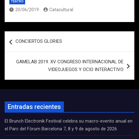
TEATRO
20/06/2019
Catacultural
Navegación
CONCIERTOS GLORIES
de
entradas
GAMELAB 2019. XV CONGRESO INTERNACIONAL DE
VIDEOJUEGOS Y OCIO INTERACTIVO
Entradas recientes
El Brunch Electronik Festival celebra su macro-evento anual en
el Parc del Fòrum Barcelona 7, 8 y 9 de agosto de 2026