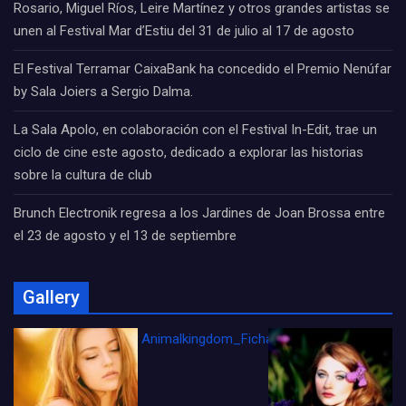
Rosario, Miguel Ríos, Leire Martínez y otros grandes artistas se
unen al Festival Mar d’Estiu del 31 de julio al 17 de agosto
El Festival Terramar CaixaBank ha concedido el Premio Nenúfar
by Sala Joiers a Sergio Dalma.
La Sala Apolo, en colaboración con el Festival In-Edit, trae un
ciclo de cine este agosto, dedicado a explorar las historias
sobre la cultura de club
Brunch Electronik regresa a los Jardines de Joan Brossa entre
el 23 de agosto y el 13 de septiembre
Gallery
Animalkingdom_FichaCine