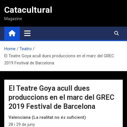
Saltar
Catacultural
al
contenido
Magazine
Home
Teatro
El Teatre Goya acull dues produccions en el marc del GREC
2019 Festival de Barcelona
El Teatre Goya acull dues
produccions en el marc del GREC
2019 Festival de Barcelona
Valenciana (La realitat no és suficient)
28 i 29 de juny