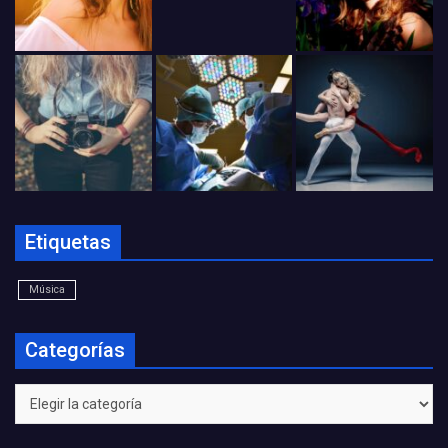
Etiquetas
Música
Categorías
Categorías