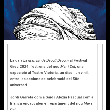
La gala
La gran nit de Dagoll Dagom
al Festival
Grec 2024, l’estrena del nou
Mar i Cel
, una
exposició al Teatre Victòria, un disc i un vinil,
entre les accions de celebració del 50è
aniversari
Jordi Garreta com a Saïd i Alèxia Pascual com a
Blanca encapçalen el repartiment del nou
Mar i
Cel