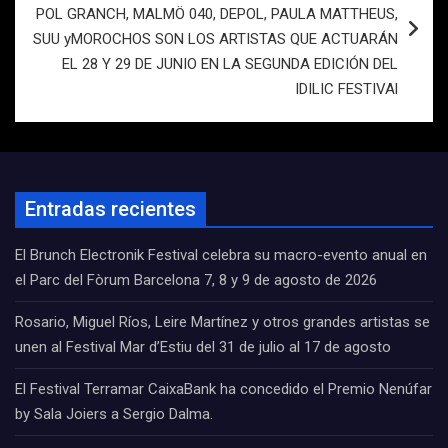
POL GRANCH, MALMÖ 040, DEPOL, PAULA MATTHEUS,
SUU yMOROCHOS SON LOS ARTISTAS QUE ACTUARÁN
EL 28 Y 29 DE JUNIO EN LA SEGUNDA EDICIÓN DEL
IDILIC FESTIVAl
Entradas recientes
El Brunch Electronik Festival celebra su macro-evento anual en
el Parc del Fòrum Barcelona 7, 8 y 9 de agosto de 2026
Rosario, Miguel Ríos, Leire Martínez y otros grandes artistas se
unen al Festival Mar d’Estiu del 31 de julio al 17 de agosto
El Festival Terramar CaixaBank ha concedido el Premio Nenúfar
by Sala Joiers a Sergio Dalma.