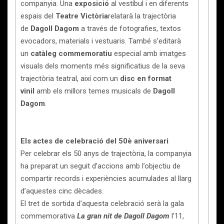
companyia. Una
exposició
al vestíbul i en diferents
espais del
Teatre Victòria
relatarà la trajectòria
de
Dagoll Dagom
a través de fotografies, textos
evocadors, materials i vestuaris. També s’editarà
un
catàleg commemoratiu
especial amb imatges
visuals dels moments més significatius de la seva
trajectòria teatral, així com un
disc en format
vinil
amb els millors temes musicals de
Dagoll
Dagom
.
Els actes de celebració del 50è aniversari
Per celebrar els 50 anys de trajectòria, la companyia
ha preparat un seguit d’accions amb l’objectiu de
compartir records i experiències acumulades al llarg
d’aquestes cinc dècades.
El tret de sortida d’aquesta celebració serà la gala
commemorativa
La gran nit de Dagoll Dagom
l’11,