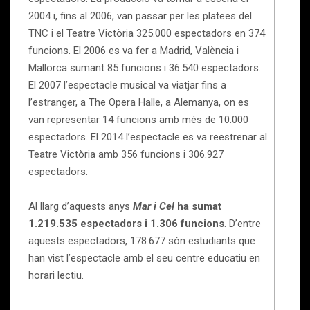
2004 i, fins al 2006, van passar per les platees del
TNC i el Teatre Victòria 325.000 espectadors en 374
funcions. El 2006 es va fer a Madrid, València i
Mallorca sumant 85 funcions i 36.540 espectadors.
El 2007 l’espectacle musical va viatjar fins a
l’estranger, a The Opera Halle, a Alemanya, on es
van representar 14 funcions amb més de 10.000
espectadors. El 2014 l’espectacle es va reestrenar al
Teatre Victòria amb 356 funcions i 306.927
espectadors.
Al llarg d’aquests anys
Mar i Cel
ha sumat
1.219.535 espectadors i 1.306 funcions
. D’entre
aquests espectadors, 178.677 són estudiants que
han vist l’espectacle amb el seu centre educatiu en
horari lectiu.