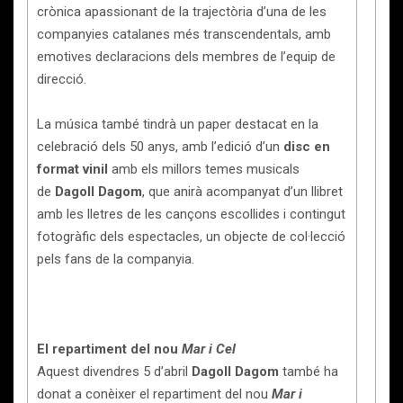
crònica apassionant de la trajectòria d’una de les
companyies catalanes més transcendentals, amb
emotives declaracions dels membres de l’equip de
direcció.
La música també tindrà un paper destacat en la
celebració dels 50 anys, amb l’edició d’un
disc en
format vinil
amb els millors temes musicals
de
Dagoll Dagom
, que anirà acompanyat d’un llibret
amb les lletres de les cançons escollides i contingut
fotogràfic dels espectacles, un objecte de col·lecció
pels fans de la companyia.
El repartiment del nou
Mar i Cel
Aquest divendres 5 d’abril
Dagoll Dagom
també ha
donat a conèixer el repartiment del nou
Mar i