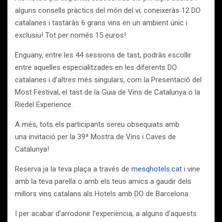
alguns consells pràctics del món del vi; coneixeràs 12 DO
catalanes i tastaràs 6 grans vins en un ambient únic i
exclusiu! Tot per només 15 euros!
Enguany, entre les 44 sessions de tast, podràs escollir
entre aquelles especialitzades en les diferents DO
catalanes i d’altres més singulars, com la Presentació del
Most Festival, el tast de la Guia de Vins de Catalunya o la
Riedel Experience.
A més, tots els participants sereu obsequiats amb
una invitació per la 39ª Mostra de Vins i Caves de
Catalunya!
Reserva ja la teva plaça a través de
mesqhotels.cat
i vine
amb la teva parella o amb els teus amics a gaudir dels
millors vins catalans als Hotels amb DO de Barcelona.
I per acabar d’arrodonir l’experiència, a alguns d’aquests