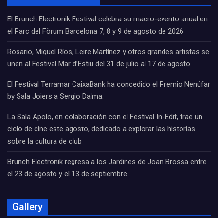
El Brunch Electronik Festival celebra su macro-evento anual en
el Parc del Fòrum Barcelona 7, 8 y 9 de agosto de 2026
Rosario, Miguel Ríos, Leire Martínez y otros grandes artistas se
unen al Festival Mar d’Estiu del 31 de julio al 17 de agosto
El Festival Terramar CaixaBank ha concedido el Premio Nenúfar
by Sala Joiers a Sergio Dalma.
La Sala Apolo, en colaboración con el Festival In-Edit, trae un
ciclo de cine este agosto, dedicado a explorar las historias
sobre la cultura de club
Brunch Electronik regresa a los Jardines de Joan Brossa entre
el 23 de agosto y el 13 de septiembre
Gallery