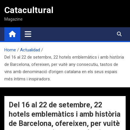
Saltar
Catacultural
al
contenido
Magazine
Home
Actualidad
Del 16 al 22 de setembre, 22 hotels emblemàtics i amb història
de Barcelona, ofereixen, per vuitè any consecutiu, tastos de
vins amb denominació d’origen catalana en els seus espais
més íntims i inspiradors.
Del 16 al 22 de setembre, 22
hotels emblemàtics i amb història
de Barcelona, ofereixen, per vuitè