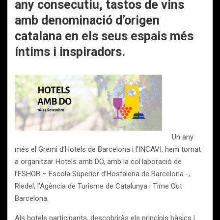
any consecutiu, tastos de vins
amb denominació d’origen
catalana en els seus espais més
íntims i inspiradors.
Un any
més el Gremi d’Hotels de Barcelona i l’INCAVI, hem tornat
a organitzar Hotels amb DO, amb la col·laboració de
l’ESHOB – Escola Superior d’Hostaleria de Barcelona -,
Riedel, l’Agència de Turisme de Catalunya i Time Out
Barcelona.
Als hotels participants, descobriràs els principis bàsics i