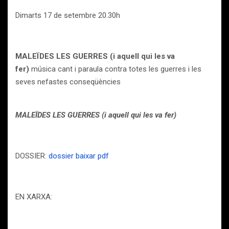
Dimarts 17 de setembre 20.30h
MALEÏDES LES GUERRES (i aquell qui les va
fer)
música cant i paraula contra totes les guerres i les
seves nefastes conseqüències
MALEÏDES LES GUERRES (i aquell qui les va fer)
DOSSIER:
dossier baixar pdf
EN XARXA: