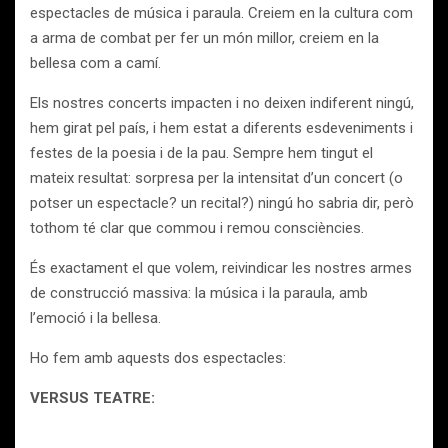
espectacles de música i paraula. Creiem en la cultura com
a arma de combat per fer un món millor, creiem en la
bellesa com a camí.
Els nostres concerts impacten i no deixen indiferent ningú,
hem girat pel país, i hem estat a diferents esdeveniments i
festes de la poesia i de la pau. Sempre hem tingut el
mateix resultat: sorpresa per la intensitat d’un concert (o
potser un espectacle? un recital?) ningú ho sabria dir, però
tothom té clar que commou i remou consciències.
És exactament el que volem, reivindicar les nostres armes
de construcció massiva: la música i la paraula, amb
l’emoció i la bellesa.
Ho fem amb aquests dos espectacles:
VERSUS TEATRE: