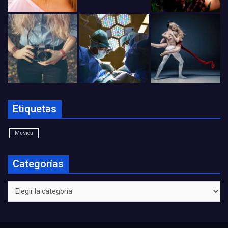
Etiquetas
Música
Categorías
Categorías