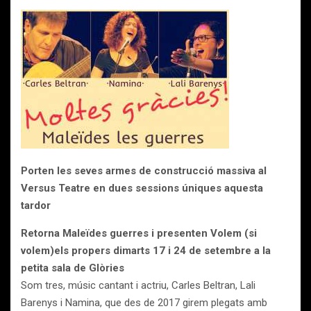
Porten les seves armes de construcció massiva al
Versus Teatre en dues sessions úniques aquesta
tardor
Retorna Maleïdes guerres i presenten Volem (si
volem)els propers dimarts 17 i 24 de setembre a la
petita sala de Glòries
Som tres, músic cantant i actriu, Carles Beltran, Lali
Barenys i Namina, que des de 2017 girem plegats amb