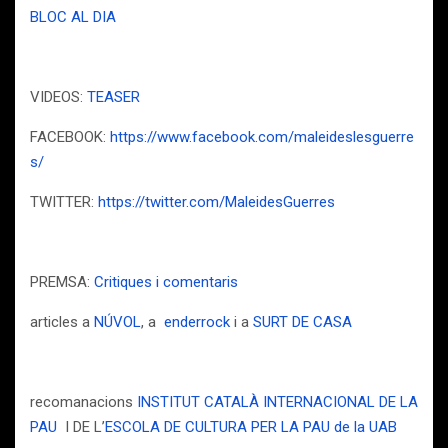
BLOC AL DIA
VIDEOS:
TEASER
FACEBOOK:
https://www.facebook.com/maleideslesguerre
s/
TWITTER:
https://twitter.com/MaleidesGuerres
PREMSA:
Critiques i comentaris
articles a
NÚVOL
, a
enderrock
i a
SURT DE CASA
recomanacions
INSTITUT CATALÀ INTERNACIONAL DE LA
PAU
I DE L’
ESCOLA DE CULTURA PER LA PAU de la UAB