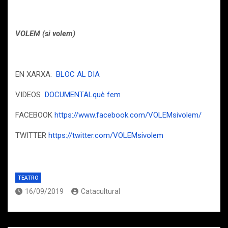
VOLEM (si volem)
EN XARXA:
BLOC AL DIA
VIDEOS
DOCUMENTALquè fem
FACEBOOK
https://www.facebook.com/VOLEMsivolem/
TWITTER
https://twitter.com/VOLEMsivolem
TEATRO
16/09/2019
Catacultural