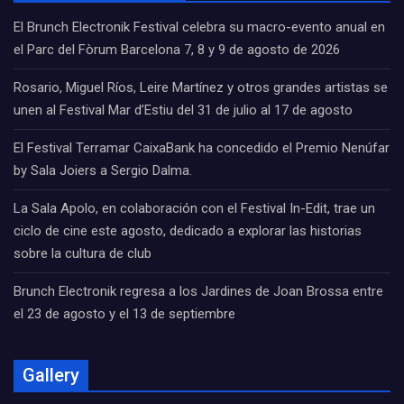
El Brunch Electronik Festival celebra su macro-evento anual en
el Parc del Fòrum Barcelona 7, 8 y 9 de agosto de 2026
Rosario, Miguel Ríos, Leire Martínez y otros grandes artistas se
unen al Festival Mar d’Estiu del 31 de julio al 17 de agosto
El Festival Terramar CaixaBank ha concedido el Premio Nenúfar
by Sala Joiers a Sergio Dalma.
La Sala Apolo, en colaboración con el Festival In-Edit, trae un
ciclo de cine este agosto, dedicado a explorar las historias
sobre la cultura de club
Brunch Electronik regresa a los Jardines de Joan Brossa entre
el 23 de agosto y el 13 de septiembre
Gallery