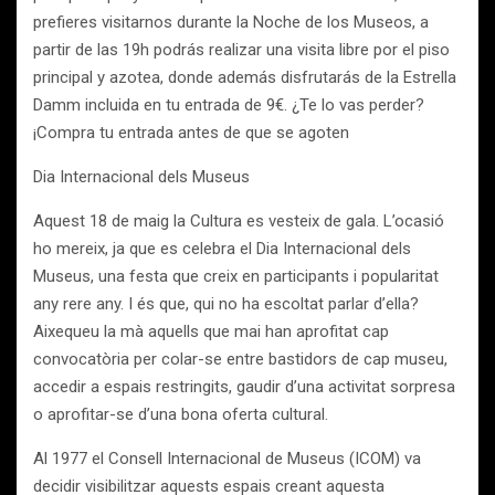
prefieres visitarnos durante la Noche de los Museos, a
partir de las 19h podrás realizar una visita libre por el piso
principal y azotea, donde además disfrutarás de la Estrella
Damm incluida en tu entrada de 9€. ¿Te lo vas perder?
¡Compra tu entrada antes de que se agoten
Dia Internacional dels Museus
Aquest 18 de maig la Cultura es vesteix de gala. L’ocasió
ho mereix, ja que es celebra el Dia Internacional dels
Museus, una festa que creix en participants i popularitat
any rere any. I és que, qui no ha escoltat parlar d’ella?
Aixequeu la mà aquells que mai han aprofitat cap
convocatòria per colar-se entre bastidors de cap museu,
accedir a espais restringits, gaudir d’una activitat sorpresa
o aprofitar-se d’una bona oferta cultural.
Al 1977 el Consell Internacional de Museus (ICOM) va
decidir visibilitzar aquests espais creant aquesta