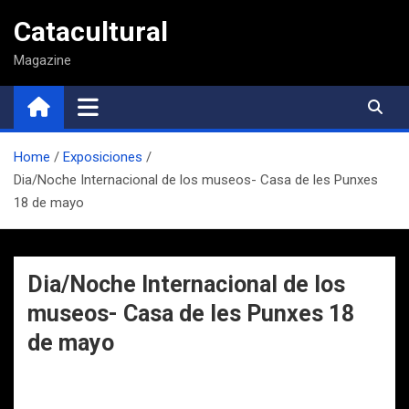
Saltar
Catacultural
al
contenido
Magazine
Home
Exposiciones
Dia/Noche Internacional de los museos- Casa de les Punxes
18 de mayo
Dia/Noche Internacional de los
museos- Casa de les Punxes 18
de mayo