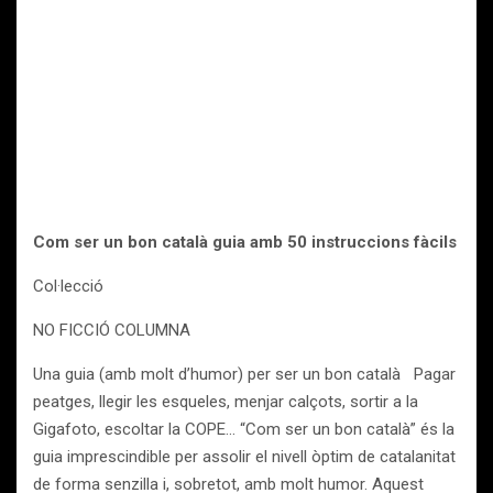
Com ser un bon català guia amb 50 instruccions fàcils
Col·lecció
NO FICCIÓ COLUMNA
Una guia (amb molt d’humor) per ser un bon català Pagar
peatges, llegir les esqueles, menjar calçots, sortir a la
Gigafoto, escoltar la COPE… “Com ser un bon català” és la
guia imprescindible per assolir el nivell òptim de catalanitat
de forma senzilla i, sobretot, amb molt humor. Aquest