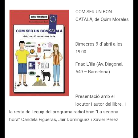
COM SER UN BON
CATALÀ, de Quim Morales
Dimecres 9 d´abril a les
19:00
Fnac L’illa (Av. Diagonal,
549 – Barcelona)
Presentació amb el
locutor i autor del llibre., i
la resta de l’equip del programa radiofònic “La segona
hora” Candela Figueras, Jair Domínguez i Xavier Pérez