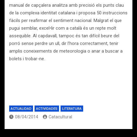
manual de capçalera analitza amb precisió els punts clau
de la complexa identitat catalana i proposa 50 instruccions
fàcils per reafirmar el sentiment nacional. Malgrat el que
pugui semblar, excel•lir com a català és un repte molt
assequible. Al capdavall, tampoc és tan difícil beure del
porró sense perdre un ull, dir l’hora correctament, tenir
amplis coneixements de meteorologia o anar a buscar a
bolets i trobar-ne.
ACTUALIDAD
ACTIVIDADES
LITERATURA
08/04/2014
Catacultural