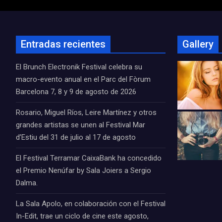
Entradas recientes
Gallery
El Brunch Electronik Festival celebra su
macro-evento anual en el Parc del Fòrum
Barcelona 7, 8 y 9 de agosto de 2026
Rosario, Miguel Ríos, Leire Martínez y otros
grandes artistas se unen al Festival Mar
d’Estiu del 31 de julio al 17 de agosto
El Festival Terramar CaixaBank ha concedido
el Premio Nenúfar by Sala Joiers a Sergio
Dalma.
La Sala Apolo, en colaboración con el Festival
In-Edit, trae un ciclo de cine este agosto,