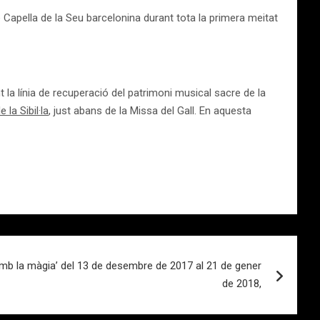
 Capella de la Seu barcelonina durant tota la primera meitat
la línia de recuperació del patrimoni musical sacre de la
 la Sibil·la
, just abans de la Missa del Gall. En aquesta
b la màgia’ del 13 de desembre de 2017 al 21 de gener
de 2018,