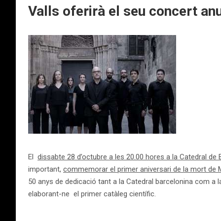
Valls oferirà el seu concert anu
El
dissabte 28 d’octubre a les 20.00 hores a la Catedral de
important,
commemorar el primer aniversari de la mort de 
50 anys de dedicació tant a la Catedral barcelonina com a l
elaborant-ne el primer catàleg científic.