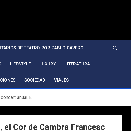
TARIOS DE TEATRO POR PABLO CAVERO
S
LIFESTYLE
LUXURY
LITERATURA
CIONES
SOCIEDAD
VIAJES
 concert anual. E
a, el Cor de Cambra Francesc