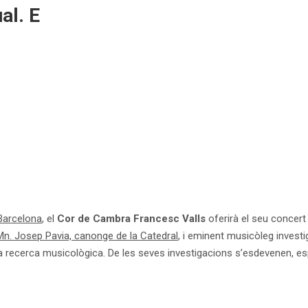
al. E
 Barcelona
, el
Cor de Cambra Francesc Valls
oferirà el seu concert
Mn. Josep Pavia, canonge de la Catedral
, i eminent musicòleg invest
a recerca musicològica. De les seves investigacions s’esdevenen, es