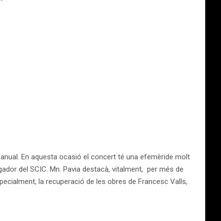
 anual. En aquesta ocasió el concert té una efemèride molt
igador del SCIC. Mn. Pavia destacà, vitalment, per més de
pecialment, la recuperació de les obres de Francesc Valls,