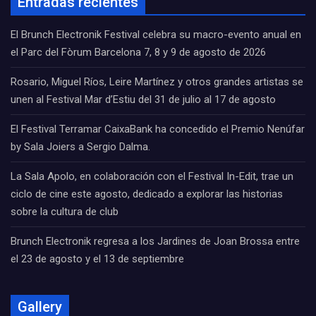
Entradas recientes
El Brunch Electronik Festival celebra su macro-evento anual en
el Parc del Fòrum Barcelona 7, 8 y 9 de agosto de 2026
Rosario, Miguel Ríos, Leire Martínez y otros grandes artistas se
unen al Festival Mar d’Estiu del 31 de julio al 17 de agosto
El Festival Terramar CaixaBank ha concedido el Premio Nenúfar
by Sala Joiers a Sergio Dalma.
La Sala Apolo, en colaboración con el Festival In-Edit, trae un
ciclo de cine este agosto, dedicado a explorar las historias
sobre la cultura de club
Brunch Electronik regresa a los Jardines de Joan Brossa entre
el 23 de agosto y el 13 de septiembre
Gallery