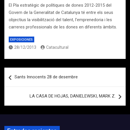
El Pla estratègic de polítiques de dones 2012-2015 del
Govern de la Generalitat de Catalunya té entre els seus
objectius la visibilització del talent, l’emprenedoria i les
carreres professionals de les dones en diferents àmbits.
EXPOSICIONES
28/12/2013
Catacultural
Navegación
Sants Innocents 28 de desembre
de
entradas
LA CASA DE HOJAS, DANIELEWSKI, MARK Z.