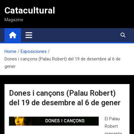
Saltar
Catacultural
al
contenido
Magazine
Home
Exposiciones
Dones i cançons (Palau Robert) del 19 de desembre al 6 de
gener
Dones i cançons (Palau Robert)
del 19 de desembre al 6 de gener
El Palau
Robert
presenta,