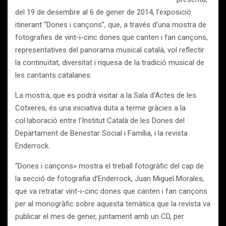
del 19 de desembre al 6 de gener de 2014, l’exposició
itinerant “Dones i cançons”, que, a través d’una mostra de
fotografies de vint-i-cinc dones que canten i fan cançons,
representatives del panorama musical català, vol reflectir
la continuïtat, diversitat i riquesa de la tradició musical de
les cantants catalanes.
La mostra, que es podrà visitar a la Sala d’Actes de les
Cotxeres, és una iniciativa duta a terme gràcies a la
col·laboració entre l’Institut Català de les Dones del
Departament de Benestar Social i Família, i la revista
Enderrock.
“Dones i cançons» mostra el treball fotogràfic del cap de
la secció de fotografia d’Enderrock, Juan Miguel Morales,
que va retratar vint-i-cinc dones que canten i fan cançons
per al monogràfic sobre aquesta temàtica que la revista va
publicar el mes de gener, juntament amb un CD, per