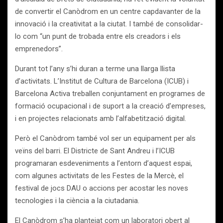
de convertir el Canòdrom en un centre capdavanter de la
innovació i la creativitat a la ciutat. I també de consolidar-
lo com “un punt de trobada entre els creadors i els
emprenedors”.
Durant tot l’any s’hi duran a terme una llarga llista
d’activitats. L’Institut de Cultura de Barcelona (ICUB) i
Barcelona Activa treballen conjuntament en programes de
formació ocupacional i de suport a la creació d’empreses,
i en projectes relacionats amb l’alfabetització digital.
Però el Canòdrom també vol ser un equipament per als
veïns del barri. El Districte de Sant Andreu i l’ICUB
programaran esdeveniments a l’entorn d’aquest espai,
com algunes activitats de les Festes de la Mercè, el
festival de jocs DAU o accions per acostar les noves
tecnologies i la ciència a la ciutadania.
El Canòdrom s’ha plantejat com un laboratori obert al