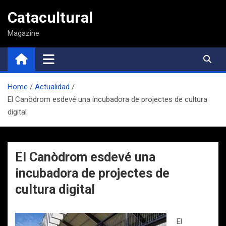
Saltar
Catacultural
al
contenido
Magazine
Home
Actualidad
El Canòdrom esdevé una incubadora de projectes de cultura
digital
El Canòdrom esdevé una
incubadora de projectes de
cultura digital
El