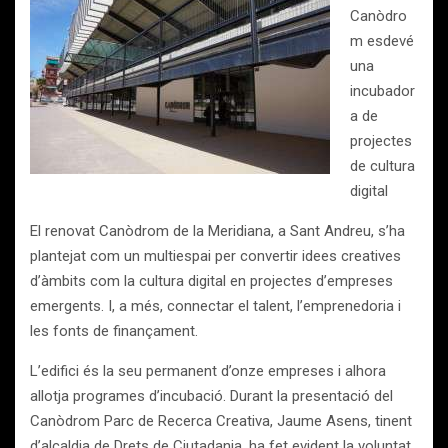
Canòdro
m esdevé
una
incubador
a de
projectes
de cultura
digital
El renovat Canòdrom de la Meridiana, a Sant Andreu, s’ha
plantejat com un multiespai per convertir idees creatives
d’àmbits com la cultura digital en projectes d’empreses
emergents. I, a més, connectar el talent, l’emprenedoria i
les fonts de finançament.
L’edifici és la seu permanent d’onze empreses i alhora
allotja programes d’incubació. Durant la presentació del
Canòdrom Parc de Recerca Creativa, Jaume Asens, tinent
d’alcaldia de Drets de Ciutadania, ha fet evident la voluntat