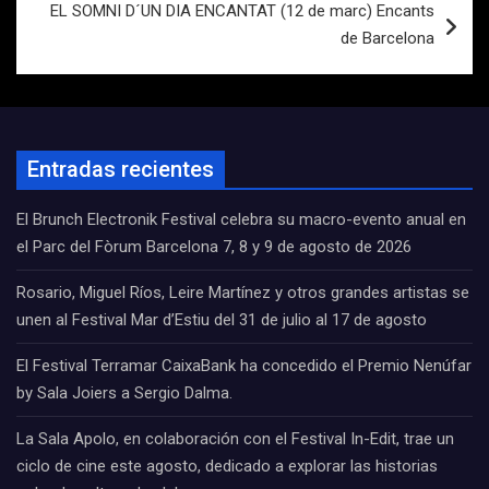
EL SOMNI D´UN DIA ENCANTAT (12 de marc) Encants
de Barcelona
Entradas recientes
El Brunch Electronik Festival celebra su macro-evento anual en
el Parc del Fòrum Barcelona 7, 8 y 9 de agosto de 2026
Rosario, Miguel Ríos, Leire Martínez y otros grandes artistas se
unen al Festival Mar d’Estiu del 31 de julio al 17 de agosto
El Festival Terramar CaixaBank ha concedido el Premio Nenúfar
by Sala Joiers a Sergio Dalma.
La Sala Apolo, en colaboración con el Festival In-Edit, trae un
ciclo de cine este agosto, dedicado a explorar las historias