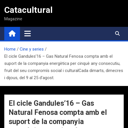
Saltar
Catacultural
al
contenido
Magazine
Home
Cine y series
El cicle Gandules’16 – Gas Natural Fenosa compta amb el
suport de la companyia energètica per cinquè any consecutiu,
fruit del seu compromís social i culturalCada dimarts, dimecres
i dijous, del 9 al 25 d’agost.
El cicle Gandules’16 – Gas
Natural Fenosa compta amb el
suport de la companyia