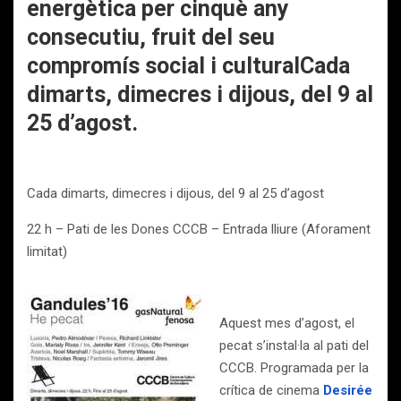
energètica per cinquè any
consecutiu, fruit del seu
compromís social i culturalCada
dimarts, dimecres i dijous, del 9 al
25 d’agost.
Cada dimarts, dimecres i dijous, del 9 al 25 d’agost
22 h – Pati de les Dones CCCB – Entrada lliure (Aforament
limitat)
Aquest mes d’agost, el
pecat s’instal·la al pati del
CCCB. Programada per la
crítica de cinema
Desirée