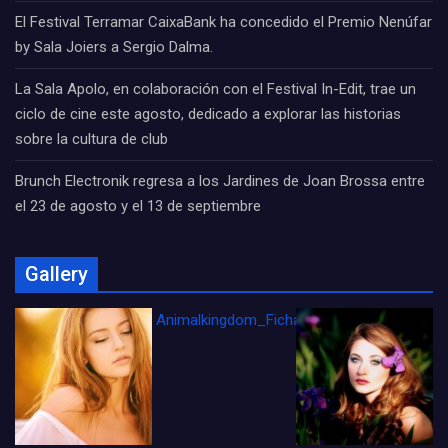
El Festival Terramar CaixaBank ha concedido el Premio Nenúfar
by Sala Joiers a Sergio Dalma.
La Sala Apolo, en colaboración con el Festival In-Edit, trae un
ciclo de cine este agosto, dedicado a explorar las historias
sobre la cultura de club
Brunch Electronik regresa a los Jardines de Joan Brossa entre
el 23 de agosto y el 13 de septiembre
Gallery
Animalkingdom_FichaCine