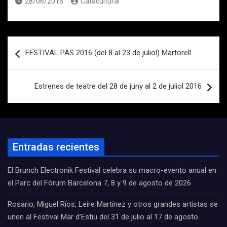
28/06/2016
Catacultural
Navegación
FESTIVAL PAS 2016 (del 8 al 23 de juliol) Martorell
de
entradas
Estrenes de teatre del 28 de juny al 2 de juliol 2016
Entradas recientes
El Brunch Electronik Festival celebra su macro-evento anual en
el Parc del Fòrum Barcelona 7, 8 y 9 de agosto de 2026
Rosario, Miguel Ríos, Leire Martínez y otros grandes artistas se
unen al Festival Mar d’Estiu del 31 de julio al 17 de agosto