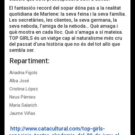
El fantasiós record del sopar dóna pas a la realitat
quotidiana de Marlene: la seva feina i la seva família.
Les secretàries, les clientes, la seva germana, la
seva neboda, l’amiga de la neboda… Què amaga i
què mostra en cada lloc. Què s’amaga a sí mateixa.
TOP GIRLS és un viatge cap al naturalisme més cru
del passat d’una història que no és del tot allò que
sembla ser.
Repartiment:
Ariadna Figols
Alba José
Cristina López
Neus Pàmies
Maria Salarich
Jaume Viñas
http://www.catacultural.com/top-girls-