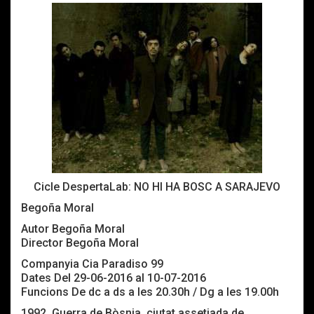
Cicle DespertaLab: NO HI HA BOSC A SARAJEVO
Begoña Moral
Autor Begoña Moral
Director Begoña Moral
Companyia Cia Paradiso 99
Dates Del 29-06-2016 al 10-07-2016
Funcions De dc a ds a les 20.30h / Dg a les 19.00h
1992. Guerra de Bòsnia, ciutat assetjada de