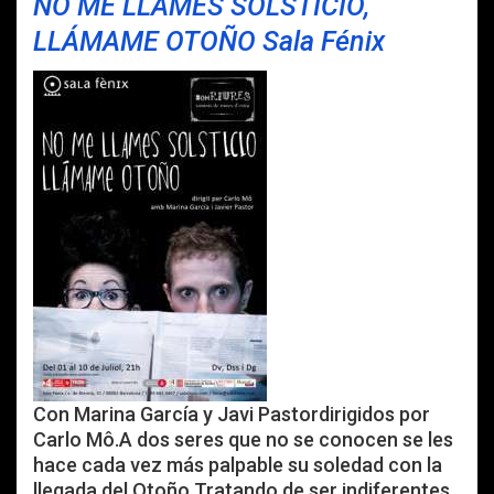
NO ME LLAMES SOLSTICIO,
LLÁMAME OTOÑO
Sala Fénix
Con Marina García y Javi Pastordirigidos por
Carlo Mô.A dos seres que no se conocen se les
hace cada vez más palpable su soledad con la
llegada del Otoño.Tratando de ser indiferentes