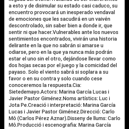
a esto y de disimular su estado casi caduco, su
encuentro provocará un inesperado vendaval
de emociones que les sacudirá en un vaivén
descontrolado, sin saber bien a donde ir, que
sentir ni que hacer.Vulnerables ante los nuevos
sentimientos encontrados, vivirán una historia
delirante en la que no sabrán si amarse u
odiarse, pero en la que ya nunca más podrán
estar el uno sin el otro, dejándose llevar como
dos hojas secas por el juego y la comicidad del
payaso. Solo el viento sabrá si soplara a su
favor o en su contra y solo cuando cese
conoceremos la respuesta.Cia:
Sietedemayo.Actors: Marina García Lucas i
Javier Pastor Giménez.Noms artístics: Luc i
Jota Pe.Creació i interpretació: Marina García
Lucas i Javier Pastor Giménez.Direcció: Carlo
Mô (Carlos Pérez Aznar).Disseny de llums: Carlo
Mô.Producció i escenografia: Marina García