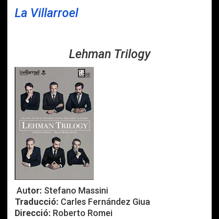
La Villarroel
Lehman Trilogy
Au
tor:
Stefano Massini
Traducció:
Carles Fernández Giua
Direcció:
Roberto Romei