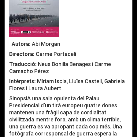
Autora:
Abi Morgan
Directora:
Carme Portaceli
Traducció:
Neus Bonilla Benages i Carme
Camacho Pérez
Intèrprets:
Míriam Iscla, Lluïsa Castell, Gabriela
Flores i Laura Aubert
SinopsiA una sala opulenta del Palau
Presidencial d’un tirà europeu quatre dones
mantenen una fràgil capa de cordialitat
civilitzada mentre fora, amb un clima terrible,
una guerra es va apropant cada cop més. Una
fotògrafa corresponsal de guerra espera la