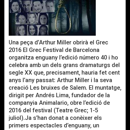
Una peça d’Arthur Miller obrirà el Grec
2016 El Grec Festival de Barcelona
organitza enguany l’edició número 40 i ho
celebra amb un dels grans dramaturgs del
segle XX que, precisament, hauria fet cent
anys l’any passat: Arthur Miller i la seva
creació Les bruixes de Salem. El muntatge,
dirigit per Andrés Lima, fundador de la
companyia Animalario, obre l’edició de
2016 del festival (Teatre Grec; 1-5
juliol).Ja s’han donat a conèixer els
primers espectacles d’enguany, un