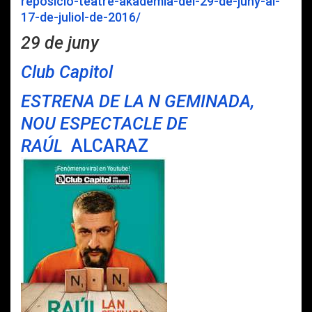
reposicio-teatre-akademia-del-29-de-juny-al-
17-de-juliol-de-2016/
29 de juny
Club Capitol
ESTRENA DE LA N GEMINADA,
NOU ESPECTACLE DE
RAÚL
ALCARAZ