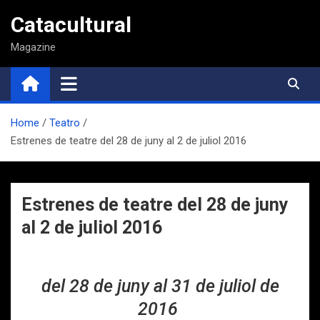
Saltar
Catacultural
al
contenido
Magazine
Home
Teatro
Estrenes de teatre del 28 de juny al 2 de juliol 2016
Estrenes de teatre del 28 de juny
al 2 de juliol 2016
del 28 de juny al 31 de juliol de
2016