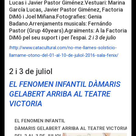
Lucas i Javier Pastor Giménez.Vestuari: Marina
García Lucas, Javier Pastor Giménez, Factoria
DiMô i Joel Miñana.Fotografies: Genia
Badano.Arrenjaments musicals: Fernándo
Pastor (Grup 40years).Agraïments: A la Factoria
DiMô pel seu suport i per l’espai.
2 i 3 de julio
l
http://www.catacultural.com/no-me-llames-solsticio-
llamame-otono-del-01-al-10-de-juliol-2016-sala-fenix/
2 i 3 de juliol
EL FENOMEN INFANTIL DÀMARIS
GELABERT ARRIBA AL TEATRE
VICTORIA
EL FENOMEN INFANTIL
DÀMARIS GELABERT ARRIBA AL TEATRE VICTORIA