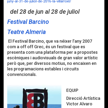
juny-al-31-de-juliol-de-2016-la-villarroel/
del 28 de jun al 28 de juliol
Festival Barcino
Teatre Almeria
El Festival Barcino, que va néixer l’any 2007
com a off off Grec, és un festival que es
presenta com una plataforma per a propostes
escèniques i audiovisuals de gran valor artístic
però que, per diversos motius, no encaixen en
les programacions estables i circuits
convencionals.
EQUIP
Direcció Artística
Victor Alvaro