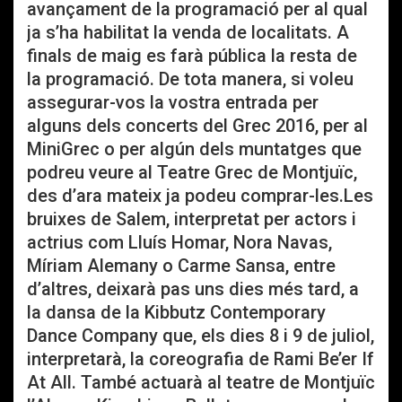
avançament de la programació per al qual
ja s’ha habilitat la venda de localitats. A
finals de maig es farà pública la resta de
la programació. De tota manera, si voleu
assegurar-vos la vostra entrada per
alguns dels concerts del Grec 2016, per al
MiniGrec o per algún dels muntatges que
podreu veure al Teatre Grec de Montjuïc,
des d’ara mateix ja podeu comprar-les.Les
bruixes de Salem, interpretat per actors i
actrius com Lluís Homar, Nora Navas,
Míriam Alemany o Carme Sansa, entre
d’altres, deixarà pas uns dies més tard, a
la dansa de la Kibbutz Contemporary
Dance Company que, els dies 8 i 9 de juliol,
interpretarà, la coreografia de Rami Be’er If
At All. També actuarà al teatre de Montjuïc