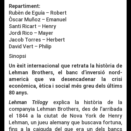
Repartiment:
Rubèn de Eguía – Robert
Òscar Muñoz – Emanuel
Santi Ricart – Henry
Jordi Rico – Mayer
Jacob Torres – Herbert
David Vert – Philip
Sinopsi
Un èxit internacional que retrata la història de
Lehman Brothers, el banc d’inversió nord-
americà que va desencadenar la crisi
econòmica, ètica i social més greu dels últims
80 anys.
Lehman Trilogy
explica la història de la
companyia Lehman Brothers, des de l’arribada
el 1844 a la ciutat de Nova York de Henry
Lehman, un jueu alemany que buscava fortuna,
fins a la caiguda del que era un dels bancs