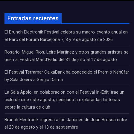
Entradas recientes
El Brunch Electronik Festival celebra su macro-evento anual en
el Parc del Fòrum Barcelona 7, 8 y 9 de agosto de 2026
Rosario, Miguel Ríos, Leire Martínez y otros grandes artistas se
unen al Festival Mar d’Estiu del 31 de julio al 17 de agosto
El Festival Terramar CaixaBank ha concedido el Premio Nenúfar
by Sala Joiers a Sergio Dalma.
La Sala Apolo, en colaboración con el Festival In-Edit, trae un
ciclo de cine este agosto, dedicado a explorar las historias
sobre la cultura de club
Brunch Electronik regresa a los Jardines de Joan Brossa entre
el 23 de agosto y el 13 de septiembre