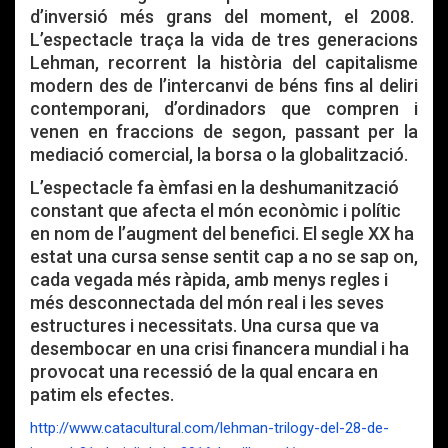
d’inversió més grans del moment, el 2008.
L’espectacle traça la vida de tres generacions
Lehman, recorrent la història del capitalisme
modern des de l’intercanvi de béns fins al deliri
contemporani, d’ordinadors que compren i
venen en fraccions de segon, passant per la
mediació comercial, la borsa o la globalització.
L’espectacle fa èmfasi en la deshumanització
constant que afecta el món econòmic i polític
en nom de l’augment del benefici. El segle XX ha
estat una cursa sense sentit cap a no se sap on,
cada vegada més ràpida, amb menys regles i
més desconnectada del món real i les seves
estructures i necessitats. Una cursa que va
desembocar en una crisi financera mundial i ha
provocat una recessió de la qual encara en
patim els efectes.
http://www.catacultural.com/lehman-trilogy-del-28-de-