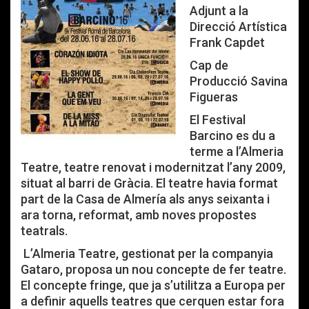
Adjunt a la
Direcció Artística
Frank Capdet
Cap de
Producció Savina
Figueras
El Festival
Barcino es du a
terme a l’Almeria
Teatre, teatre renovat i modernitzat l’any 2009,
situat al barri de Gràcia. El teatre havia format
part de la Casa de Almería als anys seixanta i
ara torna, reformat, amb noves propostes
teatrals.
L’Almeria Teatre, gestionat per la companyia
Gataro, proposa un nou concepte de fer teatre.
El concepte fringe, que ja s’utilitza a Europa per
a definir aquells teatres que cerquen estar fora