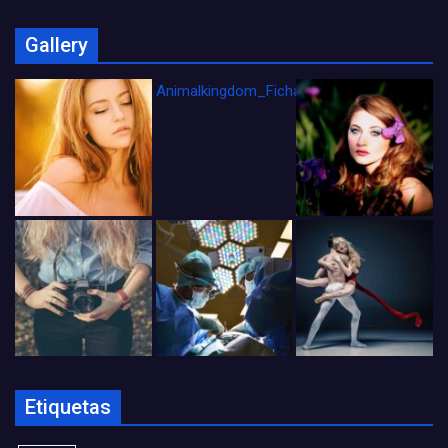
Gallery
Animalkingdom_FichaCine
Etiquetas