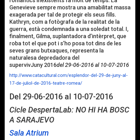
romàntics inexistents fa molt de temps. La
Genevieve sempre mostra una amabilitat massa
exagerada per tal de protegir els seus fills.
Kathryn, com a fotògrafa de la realitat de la
guerra, està condemnada a una soledat total. I,
finalment, Gilma, suplantadora d’intèrpret, que
roba tot el que pot i s’ho posa tot dins de les
seves grans butxaques, representa la
naturalesa depredadora del
supervivJuny 2016
del 29-06-2016 al 10-07-2016
http://www.catacultural.com/esplendor-del-29-de-juny-al-
17-de-juliol-de-2016-teatre-romea/
Del 29-06-2016 al 10-07-2016
Cicle DespertaLab: NO HI HA BOSC
A SARAJEVO
Sala Atrium