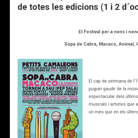
de totes les edicions (1 i 2 d´o
El Festival per a nens i ne
Sopa de Cabra, Macaco, Animal, Q
El cap de setmana de l’1
puguin gaudir de la músi
espectacular dels últim
musicals i artistes que a
un més que en els últims 