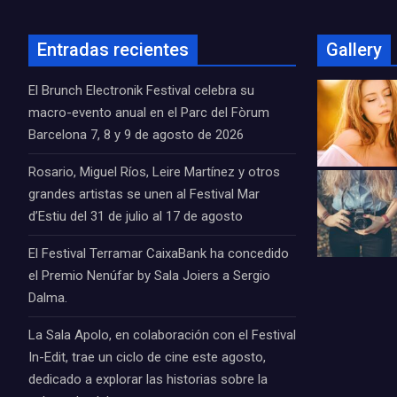
Entradas recientes
Gallery
El Brunch Electronik Festival celebra su
macro-evento anual en el Parc del Fòrum
Barcelona 7, 8 y 9 de agosto de 2026
Rosario, Miguel Ríos, Leire Martínez y otros
grandes artistas se unen al Festival Mar
d’Estiu del 31 de julio al 17 de agosto
El Festival Terramar CaixaBank ha concedido
el Premio Nenúfar by Sala Joiers a Sergio
Dalma.
La Sala Apolo, en colaboración con el Festival
In-Edit, trae un ciclo de cine este agosto,
dedicado a explorar las historias sobre la