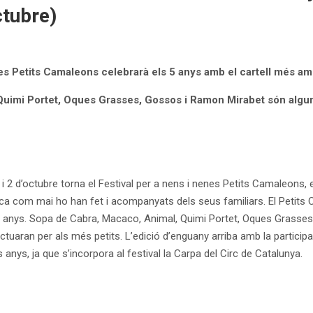
ctubre)
nes Petits Camaleons celebrarà els 5 anys amb el cartell més am
uimi Portet, Oques Grasses, Gossos i Ramon Mirabet són alguns 
 i 2 d’octubre torna el Festival per a nens i nenes Petits Camaleons, 
ca com mai ho han fet i acompanyats dels seus familiars. El Petits 
s anys. Sopa de Cabra, Macaco, Animal, Quimi Portet, Oques Grasse
ctuaran per als més petits. L’edició d’enguany arriba amb la participa
anys, ja que s’incorpora al festival la Carpa del Circ de Catalunya.