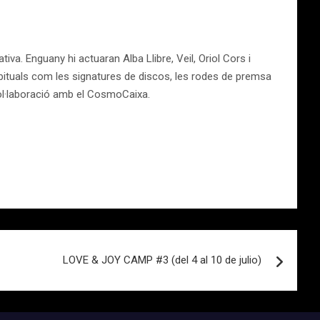
iva. Enguany hi actuaran Alba Llibre, Veil, Oriol Cors i
bituals com les signatures de discos, les rodes de premsa
col·laboració amb el CosmoCaixa.
LOVE & JOY CAMP #3 (del 4 al 10 de julio)