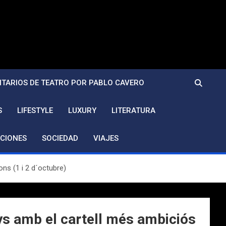
TARIOS DE TEATRO POR PABLO CAVERO
S
LIFESTYLE
LUXURY
LITERATURA
CIONES
SOCIEDAD
VIAJES
ons (1 i 2 d´octubre)
nys amb el cartell més ambiciós