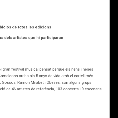
biciós de totes les edicions
dels artistes que hi participaran
el gran festival musical pensat perquè els nens i nenes
Camaleons arriba als 5 anys de vida amb el cartell més
s, Gossos, Ramon Mirabet i Obeses, són alguns grups
ció de 46 artistes de referència, 103 concerts i 9 escenaris,