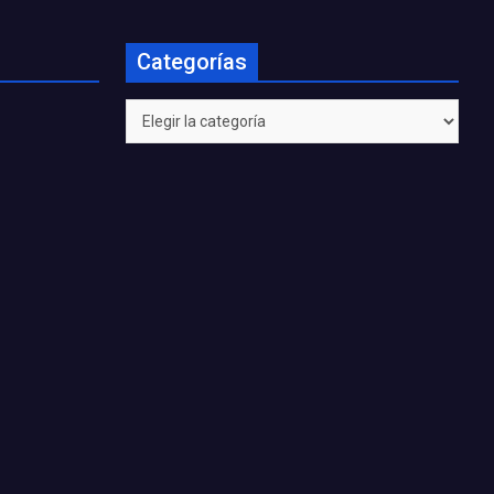
Categorías
Categorías