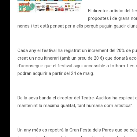
El director artístic del 
propostes i de grans no
nenes i tot està pensat per a ells perquè puguin gaudir d’una 
Cada any el festival ha registrat un increment del 20% de p
creat un nou itinerari (amb un preu de 20 €) que donarà accé
d’aconseguir que el festival sigui accessible a tothom. Les
podran adquirir a partir del 24 de maig.
De la seva banda el director del Teatre-Auditori ha explicat 
mantenint la màxima qualitat, tant humana com artística”.
Un any més es repetirà la Gran Festa dels Pares que se cel