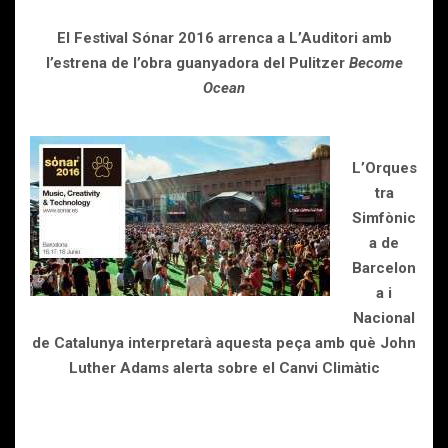
El Festival Sónar 2016 arrenca a L’Auditori amb
l’estrena de l’obra guanyadora del Pulitzer
Become
Ocean
L’Orques
tra
Simfònic
a de
Barcelon
a i
Nacional
de Catalunya interpretarà aquesta peça amb què John
Luther Adams alerta sobre el Canvi Climàtic