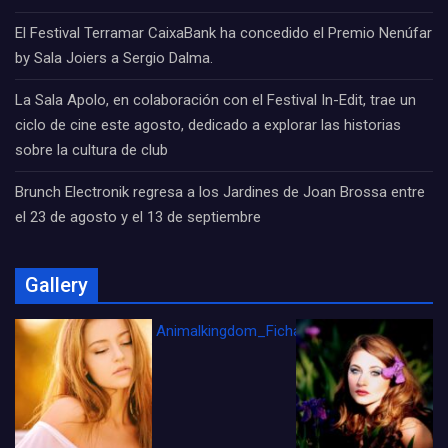
El Festival Terramar CaixaBank ha concedido el Premio Nenúfar
by Sala Joiers a Sergio Dalma.
La Sala Apolo, en colaboración con el Festival In-Edit, trae un
ciclo de cine este agosto, dedicado a explorar las historias
sobre la cultura de club
Brunch Electronik regresa a los Jardines de Joan Brossa entre
el 23 de agosto y el 13 de septiembre
Gallery
Animalkingdom_FichaCine