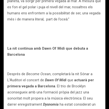
planeta, va sorgir per primera vegada al mar. A mesura que
es fon el gel polar i puja el nivell del mar, nosaltres els
humans ens enfrontem a la possibilitat de ser, una vegada
més i de manera literal, part de l’oceà.”
La nit continua amb Dawn Of Midi que debuta a
Barcelona
Després de
Become Ocean
, completarà la nit Sónar a
L’Auditori el concert de
Dawn Of Midi
que
actuarà per
primera vegada a Barcelona
. El trio de Brooklyn
aconsegueix amb una formació pròpia del jazz una
sonoritat molt propera a la música electrònica. El seu
darrer enregistrament
Dysnomia
ha estat considerat un