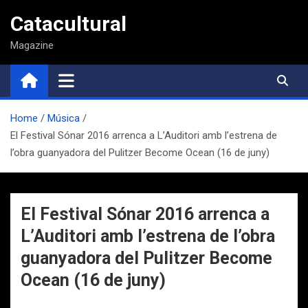
Saltar
Catacultural
al
contenido
Magazine
Home
Música
El Festival Sónar 2016 arrenca a L’Auditori amb l’estrena de
l’obra guanyadora del Pulitzer Become Ocean (16 de juny)
El Festival Sónar 2016 arrenca a
L’Auditori amb l’estrena de l’obra
guanyadora del Pulitzer Become
Ocean (16 de juny)