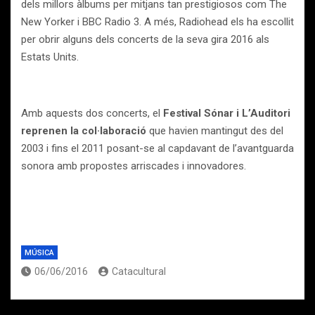
dels millors àlbums per mitjans tan prestigiosos com The
New Yorker i BBC Radio 3. A més, Radiohead els ha escollit
per obrir alguns dels concerts de la seva gira 2016 als
Estats Units.
Amb aquests dos concerts, el
Festival Sónar i L’Auditori
reprenen la col·laboració
que havien mantingut des del
2003 i fins el 2011 posant-se al capdavant de l’avantguarda
sonora amb propostes arriscades i innovadores.
MÚSICA
06/06/2016
Catacultural