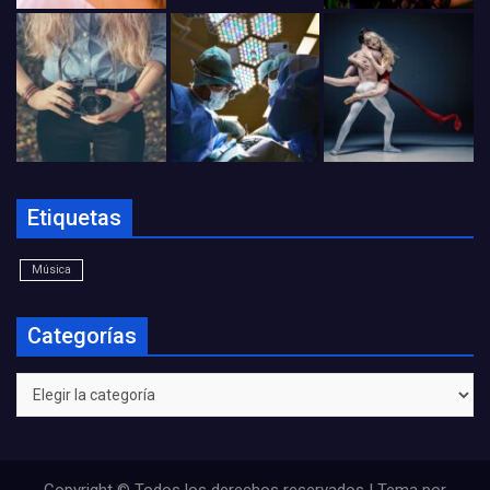
Etiquetas
Música
Categorías
Categorías