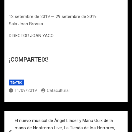
12 setembre de 2019 — 29 setembre de 2019
Sala Joan Brossa
DIRECTOR JOAN YAGO
¡COMPARTEIX!
TEATRO
11/09/2019
Catacultural
Navegación
El nuevo musical de Àngel Llàcer y Manu Guix de la
de
mano de Nostromo Live, La Tienda de los Horrores,