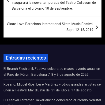
entradas
inaugurará la nueva temporada del Teatro Coliseum de
Barcelona el próximo 10 de septiembre.
Skate Love Barcelona International Skate Music Festival
Sept. 12-15, 2019
Entradas recientes
El Brunch Electronik Festival celebra su macro-evento anual en
el Parc del Fòrum Barcelona 7, 8 y 9 de agosto de 2026
Rosario, Miguel Ríos, Leire Martínez y otros grandes artistas se
unen al Festival Mar d’Estiu del 31 de julio al 17 de agosto
El Festival Terramar CaixaBank ha concedido el Premio Nenúfar