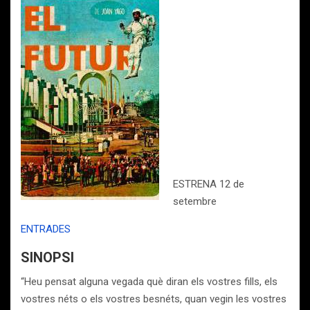
ESTRENA 12 de
setembre
ENTRADES
SINOPSI
“Heu pensat alguna vegada què diran els vostres fills, els
vostres néts o els vostres besnéts, quan vegin les vostres