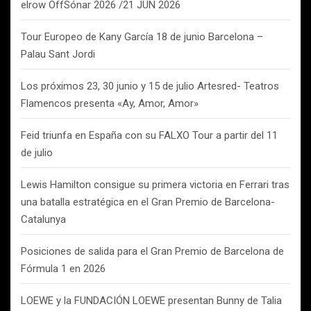
elrow OffSónar 2026 /21 JUN 2026
Tour Europeo de Kany García 18 de junio Barcelona –
Palau Sant Jordi
Los próximos 23, 30 junio y 15 de julio Artesred- Teatros
Flamencos presenta «Ay, Amor, Amor»
Feid triunfa en España con su FALXO Tour a partir del 11
de julio
Lewis Hamilton consigue su primera victoria en Ferrari tras
una batalla estratégica en el Gran Premio de Barcelona-
Catalunya
Posiciones de salida para el Gran Premio de Barcelona de
Fórmula 1 en 2026
LOEWE y la FUNDACIÓN LOEWE presentan Bunny de Talia