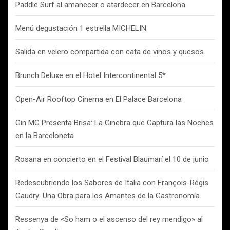
Paddle Surf al amanecer o atardecer en Barcelona
Menú degustación 1 estrella MICHELIN
Salida en velero compartida con cata de vinos y quesos
Brunch Deluxe en el Hotel Intercontinental 5*
Open-Air Rooftop Cinema en El Palace Barcelona
Gin MG Presenta Brisa: La Ginebra que Captura las Noches
en la Barceloneta
Rosana en concierto en el Festival Blaumarí el 10 de junio
Redescubriendo los Sabores de Italia con François-Régis
Gaudry: Una Obra para los Amantes de la Gastronomía
Ressenya de «So ham o el ascenso del rey mendigo» al