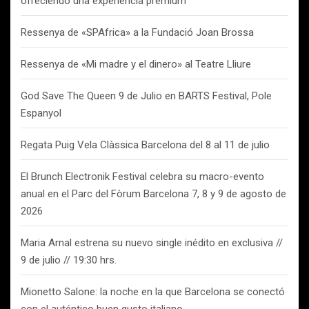
ofreciendo una experiencia premium
Ressenya de «SPAfrica» a la Fundació Joan Brossa
Ressenya de «Mi madre y el dinero» al Teatre Lliure
God Save The Queen 9 de Julio en BARTS Festival, Pole
Espanyol
Regata Puig Vela Clàssica Barcelona del 8 al 11 de julio
El Brunch Electronik Festival celebra su macro-evento
anual en el Parc del Fòrum Barcelona 7, 8 y 9 de agosto de
2026
Maria Arnal estrena su nuevo single inédito en exclusiva //
9 de julio // 19:30 hrs.
Mionetto Salone: la noche en la que Barcelona se conectó