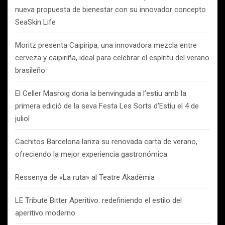
nueva propuesta de bienestar con su innovador concepto
SeaSkin Life
Moritz presenta Caipiripa, una innovadora mezcla entre
cerveza y caipiriña, ideal para celebrar el espíritu del verano
brasileño
El Celler Masroig dona la benvinguda a l’estiu amb la
primera edició de la seva Festa Les Sorts d’Estiu el 4 de
juliol
Cachitos Barcelona lanza su renovada carta de verano,
ofreciendo la mejor experiencia gastronómica
Ressenya de «La ruta» al Teatre Akadèmia
LE Tribute Bitter Aperitivo: redefiniendo el estilo del
aperitivo moderno