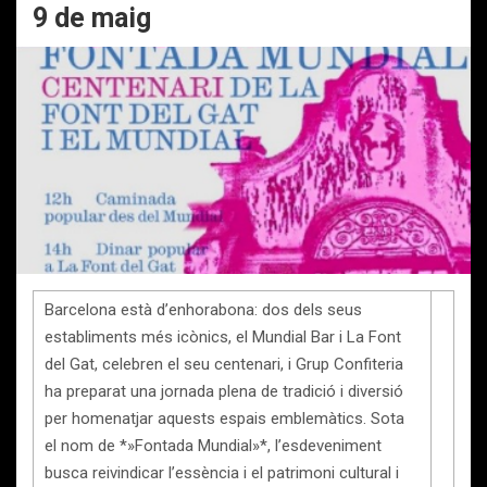
9 de maig
Barcelona està d’enhorabona: dos dels seus
establiments més icònics, el Mundial Bar i La Font
del Gat, celebren el seu centenari, i Grup Confiteria
ha preparat una jornada plena de tradició i diversió
per homenatjar aquests espais emblemàtics. Sota
el nom de *»Fontada Mundial»*, l’esdeveniment
busca reivindicar l’essència i el patrimoni cultural i