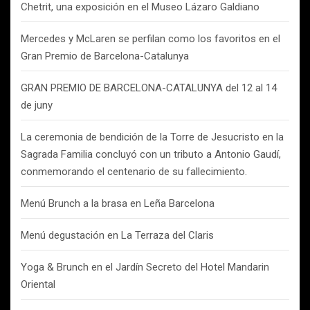
Chetrit, una exposición en el Museo Lázaro Galdiano
Mercedes y McLaren se perfilan como los favoritos en el
Gran Premio de Barcelona-Catalunya
GRAN PREMIO DE BARCELONA-CATALUNYA del 12 al 14
de juny
La ceremonia de bendición de la Torre de Jesucristo en la
Sagrada Familia concluyó con un tributo a Antonio Gaudí,
conmemorando el centenario de su fallecimiento.
Menú Brunch a la brasa en Leña Barcelona
Menú degustación en La Terraza del Claris
Yoga & Brunch en el Jardín Secreto del Hotel Mandarin
Oriental