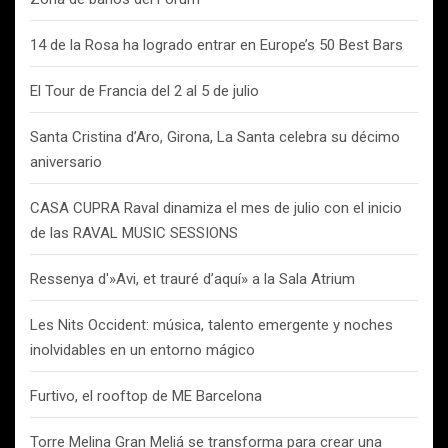
14 de la Rosa ha logrado entrar en Europe’s 50 Best Bars
El Tour de Francia del 2 al 5 de julio
Santa Cristina d’Aro, Girona, La Santa celebra su décimo
aniversario
CASA CUPRA Raval dinamiza el mes de julio con el inicio
de las RAVAL MUSIC SESSIONS
Ressenya d'»Avi, et trauré d’aquí» a la Sala Atrium
Les Nits Occident: música, talento emergente y noches
inolvidables en un entorno mágico
Furtivo, el rooftop de ME Barcelona
Torre Melina Gran Meliá se transforma para crear una