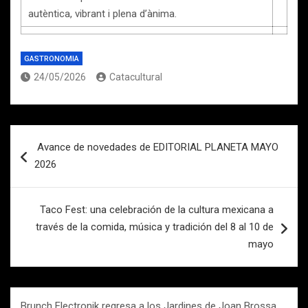
autèntica, vibrant i plena d’ànima.
GASTRONOMIA
24/05/2026
Catacultural
Navegación
Avance de novedades de EDITORIAL PLANETA MAYO
de
2026
entradas
Taco Fest: una celebración de la cultura mexicana a
través de la comida, música y tradición del 8 al 10 de
mayo
Brunch Electronik regresa a los Jardines de Joan Brossa