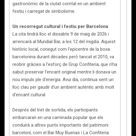
gastronòmic de la ciutat comtal en un ambient
festiu i carregat de simbolisme.
Un recorregut cultural i festiu per Barcelona
La cita tindrà lloc el dissabte 9 de maig de 2026 i
arrencarà al Mundial Bar, a les 12 del migdia. Aquest
històric local, conegut com l’epicentre de la boxa
barcelonina durant dècades però tancat el 2010, va
reobrir gràcies a l’esforç de Grup Confiteria, que n’ha
sabut preservar l’encant original mentre li donava un
nou impuls ple d’energia. Avui dia, continua sent un
lloc clau per gaudir d’un ambient autèntic amb molt
d’encant cultural.
Després del tret de sortida, els participants
embarcaran en una caminada popular que els
conduirà a altres punts importants del patrimoni
barceloní, com el Bar Muy Buenas i La Confiteria.