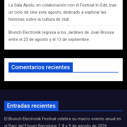
La Sala Apolo, en colaboración con el Festival In-Edit, trae
un ciclo de cine este agosto, dedicado a explorar las
historias sobre la cultura de club
Brunch Electronik regresa a los Jardines de Joan Brossa
entre el 23 de agosto y el 13 de septiembre
Comentarios recientes
Entradas recientes
El Brunch Electronik Festival celebra su macro-evento anual en
el Parc del Fòrum Barcelona 7, 8 y 9 de agosto de 2026