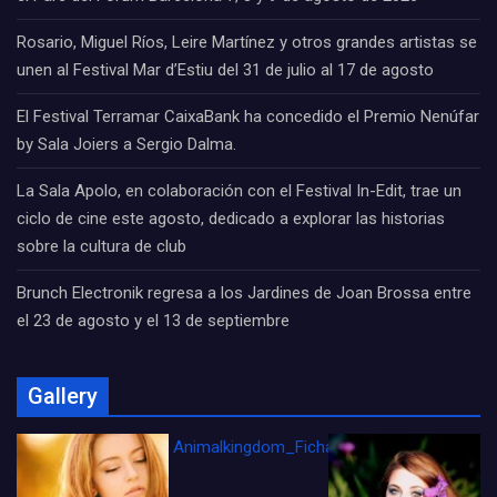
Rosario, Miguel Ríos, Leire Martínez y otros grandes artistas se
unen al Festival Mar d’Estiu del 31 de julio al 17 de agosto
El Festival Terramar CaixaBank ha concedido el Premio Nenúfar
by Sala Joiers a Sergio Dalma.
La Sala Apolo, en colaboración con el Festival In-Edit, trae un
ciclo de cine este agosto, dedicado a explorar las historias
sobre la cultura de club
Brunch Electronik regresa a los Jardines de Joan Brossa entre
el 23 de agosto y el 13 de septiembre
Gallery
Animalkingdom_FichaCine