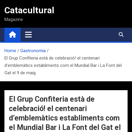
Saltar
Catacultural
al
contenido
Magazine
Home
Gastronomia
El Grup Confiteria està de celebració! el centenari
d’emblemàtics establiments com el Mundial Bar i La Font del
Gat el 9 de maig
El Grup Confiteria està de
celebració! el centenari
d’emblemàtics establiments com
el Mundial Bar i La Font del Gat el