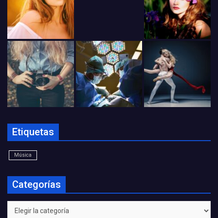
Etiquetas
Música
Categorías
Categorías