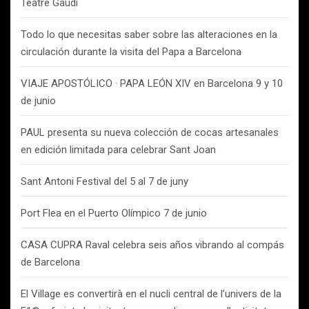
Teatre Gaudí
Todo lo que necesitas saber sobre las alteraciones en la
circulación durante la visita del Papa a Barcelona
VIAJE APOSTÓLICO · PAPA LEÓN XIV en Barcelona 9 y 10
de junio
PAUL presenta su nueva colección de cocas artesanales
en edición limitada para celebrar Sant Joan
Sant Antoni Festival del 5 al 7 de juny
Port Flea en el Puerto Olímpico 7 de junio
CASA CUPRA Raval celebra seis años vibrando al compás
de Barcelona
El Village es convertirà en el nucli central de l’univers de la