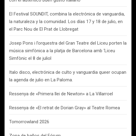
con el auténtico buen gusto italiano
El Festival SOUNDIT, combina la electrónica de vanguardia,
la naturaleza y la comunidad. Los días 17 y 18 de julio, en
el Parc Nou de El Prat de Llobregat
Josep Pons i l’orquestra del Gran Teatre del Liceu porten la
música simfònica a la platja de Barcelona amb ‘Liceu
Simfònic el 8 de juliol
Italo disco, electrónica de culto y vanguardia queer ocupan
la agenda de julio en La Paloma.
Ressenya de «Primera llei de Newton» a La Villarroel
Ressenya de «El retrat de Dorian Gray» al Teatre Romea
Tomorrowland 2026
Zona de baños del Fórum