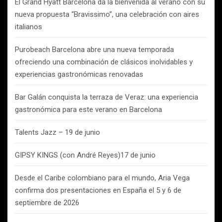
El Grand Hyatt Barcelona da la bienvenida al verano con su
nueva propuesta “Bravissimo”, una celebración con aires
italianos
Purobeach Barcelona abre una nueva temporada
ofreciendo una combinación de clásicos inolvidables y
experiencias gastronómicas renovadas
Bar Galán conquista la terraza de Veraz: una experiencia
gastronómica para este verano en Barcelona
Talents Jazz – 19 de junio
GIPSY KINGS (con André Reyes)17 de junio
Desde el Caribe colombiano para el mundo, Aria Vega
confirma dos presentaciones en España el 5 y 6 de
septiembre de 2026