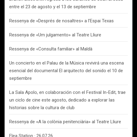
entre el 23 de agosto y el 13 de septiembre
Ressenya de «Després de nosaltres» a l’Espai Texas
Ressenya de «Um julgamento» al Teatre Lliure
Ressenya de «Consulta familiar» al Maldà
Un concierto en el Palau de la Música revivirá una escena
esencial del documental El arquitecto del sonido el 10 de
septiembre
La Sala Apolo, en colaboración con el Festival In-Edit, trae
un ciclo de cine este agosto, dedicado a explorar las
historias sobre la cultura de club
Ressenya de «A la colònia penitenciària» al Teatre Lliure
Flea Station · 26.07.26