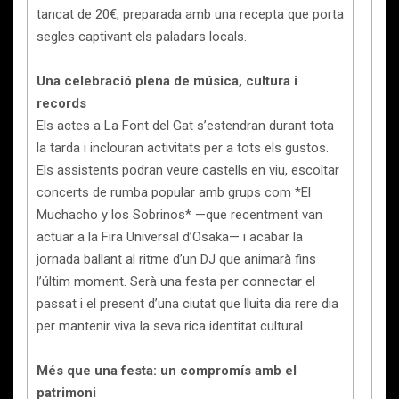
tancat de 20€, preparada amb una recepta que porta
segles captivant els paladars locals.
Una celebració plena de música, cultura i
records
Els actes a La Font del Gat s’estendran durant tota
la tarda i inclouran activitats per a tots els gustos.
Els assistents podran veure castells en viu, escoltar
concerts de rumba popular amb grups com *El
Muchacho y los Sobrinos* —que recentment van
actuar a la Fira Universal d’Osaka— i acabar la
jornada ballant al ritme d’un DJ que animarà fins
l’últim moment. Serà una festa per connectar el
passat i el present d’una ciutat que lluita dia rere dia
per mantenir viva la seva rica identitat cultural.
Més que una festa: un compromís amb el
patrimoni