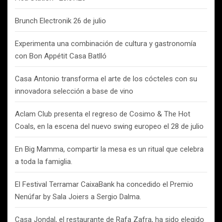
Brunch Electronik 26 de julio
Experimenta una combinación de cultura y gastronomía
con Bon Appétit Casa Batlló
Casa Antonio transforma el arte de los cócteles con su
innovadora selección a base de vino
Aclam Club presenta el regreso de Cosimo & The Hot
Coals, en la escena del nuevo swing europeo el 28 de julio
En Big Mamma, compartir la mesa es un ritual que celebra
a toda la famiglia.
El Festival Terramar CaixaBank ha concedido el Premio
Nenúfar by Sala Joiers a Sergio Dalma.
Casa Jondal, el restaurante de Rafa Zafra, ha sido elegido