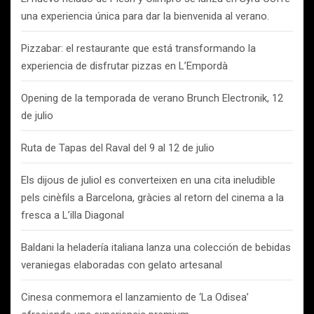
una experiencia única para dar la bienvenida al verano.
Pizzabar: el restaurante que está transformando la
experiencia de disfrutar pizzas en L’Empordà
Opening de la temporada de verano Brunch Electronik, 12
de julio
Ruta de Tapas del Raval del 9 al 12 de julio
Els dijous de juliol es converteixen en una cita ineludible
pels cinèfils a Barcelona, gràcies al retorn del cinema a la
fresca a L’illa Diagonal
Baldani la heladería italiana lanza una colección de bebidas
veraniegas elaboradas con gelato artesanal
Cinesa conmemora el lanzamiento de ‘La Odisea’