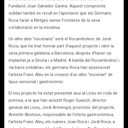
Fundació Joan Salvador Gavina. Aquest compromís
solidari també es recull en l’aportació que els Germans
Roca faran a Metges sense Fronteres de la seva
col·laboració en la iniciativa.
Un altre dels “escenaris” serà el Rocambolesc de Jordi
Roca, que ha triat formar part d’aquest projecte i obrir la
seva primera gelateria a Barcelona, després d’haver-se
implantat ja a Girona i a Madrid. A banda del Rocambolesc i
«la barra solidària», els germans Roca han assessorat
l’artista Franc Aleu en la creació d’un altre “escenari” de
tipus sensorial i gastronòmic.
El nou projecte ha estat presentat avui al Liceu en roda de
premsa, a la que han assistit Roger Guasch, director
general del Liceu, Jordi Armengol, promotor del projecte,
Annette Abstoss, responsable de l’oferta gastronòmica,
l’artista Franc Aleu, els cuiners Joan Roca i Jordi Roca, a