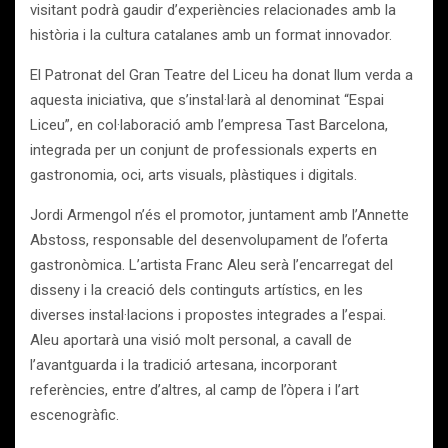
visitant podrà gaudir d’experiències relacionades amb la
història i la cultura catalanes amb un format innovador.
El Patronat del Gran Teatre del Liceu ha donat llum verda a
aquesta iniciativa, que s’instal·larà al denominat “Espai
Liceu”, en col·laboració amb l’empresa Tast Barcelona,
integrada per un conjunt de professionals experts en
gastronomia, oci, arts visuals, plàstiques i digitals.
Jordi Armengol n’és el promotor, juntament amb l’Annette
Abstoss, responsable del desenvolupament de l’oferta
gastronòmica. L’artista Franc Aleu serà l’encarregat del
disseny i la creació dels continguts artístics, en les
diverses instal·lacions i propostes integrades a l’espai.
Aleu aportarà una visió molt personal, a cavall de
l’avantguarda i la tradició artesana, incorporant
referències, entre d’altres, al camp de l’òpera i l’art
escenogràfic.