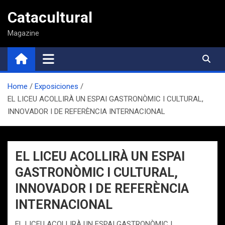
Saltar
Catacultural
al
contenido
Magazine
Home
Exposiciones
EL LICEU ACOLLIRÀ UN ESPAI GASTRONÒMIC I CULTURAL,
INNOVADOR I DE REFERÈNCIA INTERNACIONAL
EL LICEU ACOLLIRÀ UN ESPAI
GASTRONÒMIC I CULTURAL,
INNOVADOR I DE REFERÈNCIA
INTERNACIONAL
EL LICEU ACOLLIRÀ UN ESPAI GASTRONÒMIC I