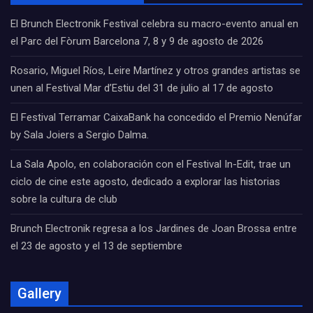
El Brunch Electronik Festival celebra su macro-evento anual en
el Parc del Fòrum Barcelona 7, 8 y 9 de agosto de 2026
Rosario, Miguel Ríos, Leire Martínez y otros grandes artistas se
unen al Festival Mar d’Estiu del 31 de julio al 17 de agosto
El Festival Terramar CaixaBank ha concedido el Premio Nenúfar
by Sala Joiers a Sergio Dalma.
La Sala Apolo, en colaboración con el Festival In-Edit, trae un
ciclo de cine este agosto, dedicado a explorar las historias
sobre la cultura de club
Brunch Electronik regresa a los Jardines de Joan Brossa entre
el 23 de agosto y el 13 de septiembre
Gallery