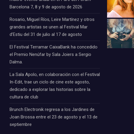
Barcelona 7, 8 y 9 de agosto de 2026
Rosario, Miguel Ríos, Leire Martínez y otros
grandes artistas se unen al Festival Mar
d’Estiu del 31 de julio al 17 de agosto
El Festival Terramar CaixaBank ha concedido
el Premio Nenúfar by Sala Joiers a Sergio
Dalma.
La Sala Apolo, en colaboración con el Festival
In-Edit, trae un ciclo de cine este agosto,
dedicado a explorar las historias sobre la
cultura de club
Brunch Electronik regresa a los Jardines de
Joan Brossa entre el 23 de agosto y el 13 de
septiembre