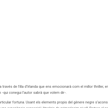
a través de l’illa d’Irlanda que ens emocionarà com el millor thriller,
qui conegui l’autor sabrà que volem dir-.
cular fortuna. Usant els elements propis del gènere negre s’aconse