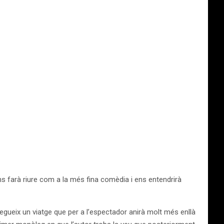
 ens farà riure com a la més fina comèdia i ens entendrirà
gueix un viatge que per a l’espectador anirà molt més enllà