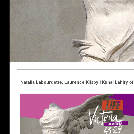
Natalia Labourdette, Laurence Kilsby i Kunal Lahiry of