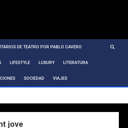
TARIOS DE TEATRO POR PABLO CAVERO
S
LIFESTYLE
LUXURY
LITERATURA
CIONES
SOCIEDAD
VIAJES
nt jove