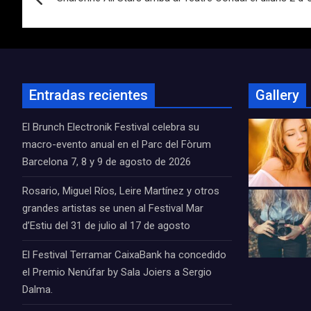
de
entradas
Entradas recientes
Gallery
El Brunch Electronik Festival celebra su
macro-evento anual en el Parc del Fòrum
Barcelona 7, 8 y 9 de agosto de 2026
Rosario, Miguel Ríos, Leire Martínez y otros
grandes artistas se unen al Festival Mar
d’Estiu del 31 de julio al 17 de agosto
El Festival Terramar CaixaBank ha concedido
el Premio Nenúfar by Sala Joiers a Sergio
Dalma.