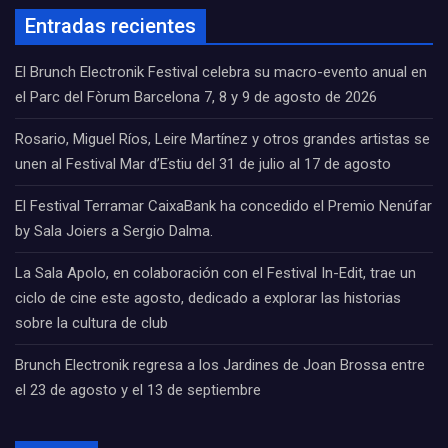
Entradas recientes
El Brunch Electronik Festival celebra su macro-evento anual en
el Parc del Fòrum Barcelona 7, 8 y 9 de agosto de 2026
Rosario, Miguel Ríos, Leire Martínez y otros grandes artistas se
unen al Festival Mar d’Estiu del 31 de julio al 17 de agosto
El Festival Terramar CaixaBank ha concedido el Premio Nenúfar
by Sala Joiers a Sergio Dalma.
La Sala Apolo, en colaboración con el Festival In-Edit, trae un
ciclo de cine este agosto, dedicado a explorar las historias
sobre la cultura de club
Brunch Electronik regresa a los Jardines de Joan Brossa entre
el 23 de agosto y el 13 de septiembre