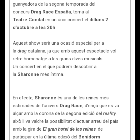
guanyadora de la segona temporada del
concurs
Drag Race España
, torna al
Teatre Condal
en un únic concert el
dilluns 2
d’octubre a les 20h
.
Aquest show serà una ocasió especial per a
la
drag
catalana, ja que amb aquest espectacle vol
retre homenatge a les grans dives musicals.
Un concert en el que podrem descobrir a
la
Sharonne
més íntima.
En efecte,
Sharonne
és una de les reines més
estimades de l’univers
Drag Race
, d’ençà que es va
alçar amb la corona de la segona edició del
reality
.
això li va valdre la possibilitat d’actuar arreu del país
amb la gira de
El gran hotel de las reinas
, de
participar en la última edició del
Benidorm