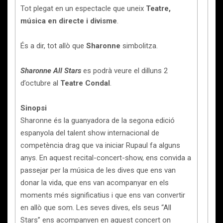
Tot plegat en un espectacle que uneix
Teatre,
música en directe i divisme
.
És a dir, tot allò que
Sharonne
simbolitza.
Sharonne All Stars
es podrà veure el dilluns 2
d’octubre al
Teatre Condal
.
Sinopsi
Sharonne és la guanyadora de la segona edició
espanyola del talent show internacional de
competència drag que va iniciar Rupaul fa alguns
anys. En aquest recital-concert-show, ens convida a
passejar per la música de les dives que ens van
donar la vida, que ens van acompanyar en els
moments més significatius i que ens van convertir
en allò que som. Les seves dives, els seus “All
Stars” ens acompanyen en aquest concert on