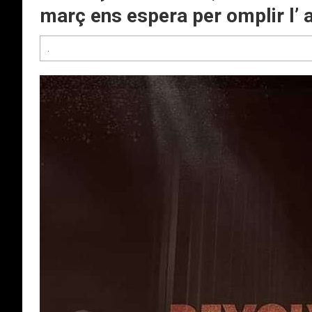
març ens espera per omplir l’
.