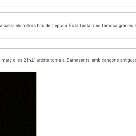
 ballar els millors hits de l’ època. És la festa més famosa gràcies 
 març a les 21h.L’ artista torna al Barnasants, amb cançons antigue