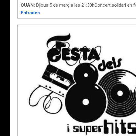
QUAN:
Dijous 5 de març a les 21:30hConcert solidari en
Entrades