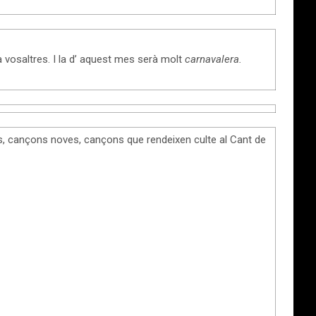
a vosaltres. I la d’ aquest mes serà molt
carnavalera.
s, cançons noves, cançons que rendeixen culte al Cant de