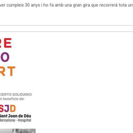
er cumpleix 30 anys i ho fa amb una gran gira que recorrerà tota una 