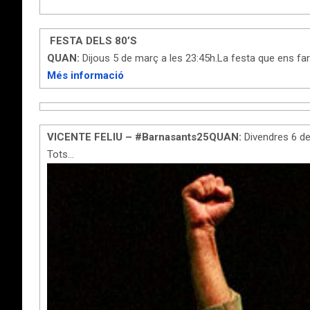
FESTA DELS 80’S
QUAN:
Dijous 5 de març a les 23:45h.La festa que ens farà
Més informació
VICENTE FELIU – #Barnasants25QUAN:
Divendres 6 de
Tots…