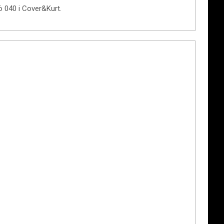
ö 040 i Cover&Kurt.