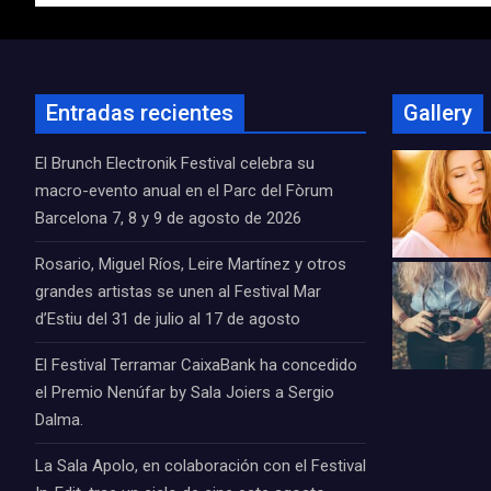
Entradas recientes
Gallery
El Brunch Electronik Festival celebra su
macro-evento anual en el Parc del Fòrum
Barcelona 7, 8 y 9 de agosto de 2026
Rosario, Miguel Ríos, Leire Martínez y otros
grandes artistas se unen al Festival Mar
d’Estiu del 31 de julio al 17 de agosto
El Festival Terramar CaixaBank ha concedido
el Premio Nenúfar by Sala Joiers a Sergio
Dalma.
La Sala Apolo, en colaboración con el Festival