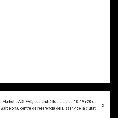
gnMarket d’ADI-FAD, que tindrà lloc els dies 18, 19 i 20 de
arcelona, centre de referència del Disseny de la ciutat.