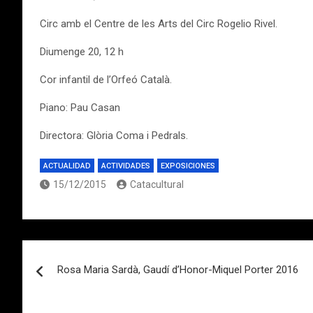
Circ amb el Centre de les Arts del Circ Rogelio Rivel.
Diumenge 20, 12 h
Cor infantil de l’Orfeó Català.
Piano: Pau Casan
Directora: Glòria Coma i Pedrals.
ACTUALIDAD
ACTIVIDADES
EXPOSICIONES
15/12/2015
Catacultural
Navegación
Rosa Maria Sardà, Gaudí d’Honor-Miquel Porter 2016
de
entradas