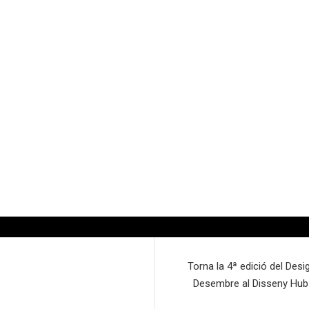
Torna la 4ª edició del Desi
Desembre al Disseny Hub B