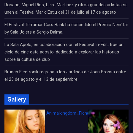
Rosario, Miguel Ríos, Leire Martínez y otros grandes artistas se
unen al Festival Mar d’Estiu del 31 de julio al 17 de agosto
El Festival Terramar CaixaBank ha concedido el Premio Nenúfar
by Sala Joiers a Sergio Dalma.
La Sala Apolo, en colaboración con el Festival In-Edit, trae un
ciclo de cine este agosto, dedicado a explorar las historias
sobre la cultura de club
Brunch Electronik regresa a los Jardines de Joan Brossa entre
el 23 de agosto y el 13 de septiembre
Gallery
Animalkingdom_FichaCine