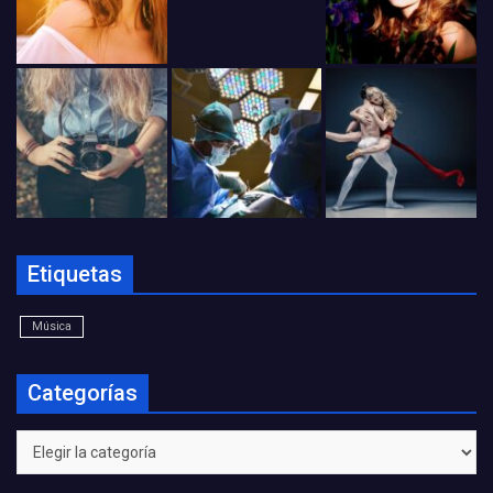
Etiquetas
Música
Categorías
Categorías