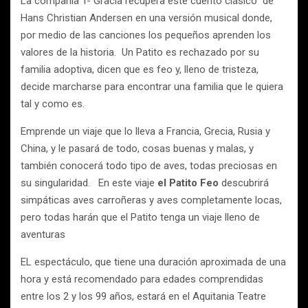
La compañía T- Gracia recupera este cuento clásico de
Hans Christian Andersen en una versión musical donde,
por medio de las canciones los pequeños aprenden los
valores de la historia. Un Patito es rechazado por su
familia adoptiva, dicen que es feo y, lleno de tristeza,
decide marcharse para encontrar una familia que le quiera
tal y como es.
Emprende un viaje que lo lleva a Francia, Grecia, Rusia y
China, y le pasará de todo, cosas buenas y malas, y
también conocerá todo tipo de aves, todas preciosas en
su singularidad. En este viaje
el Patito Feo
descubrirá
simpáticas aves carroñeras y aves completamente locas,
pero todas harán que el Patito tenga un viaje lleno de
aventuras
EL espectáculo, que tiene una duración aproximada de una
hora y está recomendado para edades comprendidas
entre los 2 y los 99 años, estará en el Aquitania Teatre