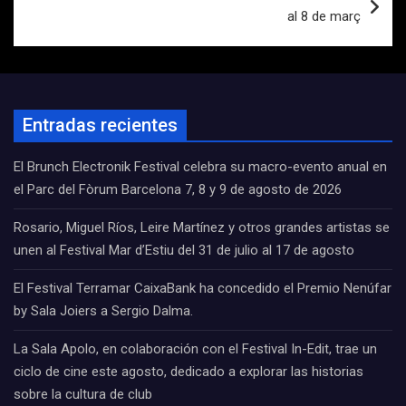
al 8 de març
Entradas recientes
El Brunch Electronik Festival celebra su macro-evento anual en
el Parc del Fòrum Barcelona 7, 8 y 9 de agosto de 2026
Rosario, Miguel Ríos, Leire Martínez y otros grandes artistas se
unen al Festival Mar d’Estiu del 31 de julio al 17 de agosto
El Festival Terramar CaixaBank ha concedido el Premio Nenúfar
by Sala Joiers a Sergio Dalma.
La Sala Apolo, en colaboración con el Festival In-Edit, trae un
ciclo de cine este agosto, dedicado a explorar las historias
sobre la cultura de club