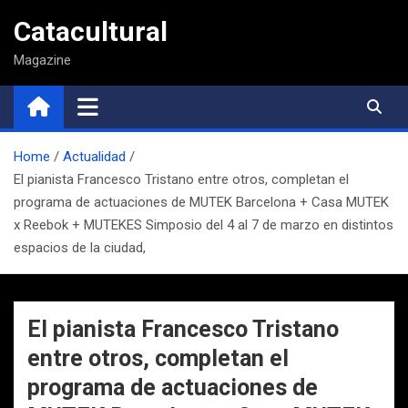
Saltar
Catacultural
al
contenido
Magazine
Home
Actualidad
El pianista Francesco Tristano entre otros, completan el
programa de actuaciones de MUTEK Barcelona + Casa MUTEK
x Reebok + MUTEKES Simposio del 4 al 7 de marzo en distintos
espacios de la ciudad,
El pianista Francesco Tristano
entre otros, completan el
programa de actuaciones de