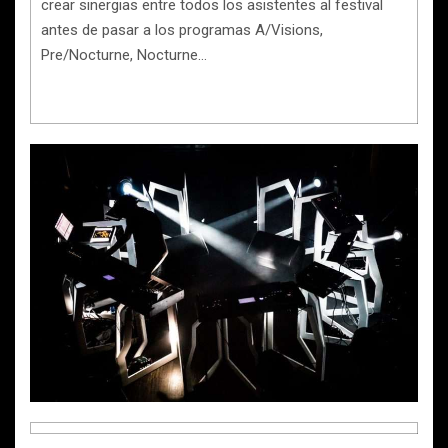
crear sinergias entre todos los asistentes al festival
antes de pasar a los programas A/Visions,
Pre/Nocturne, Nocturne…