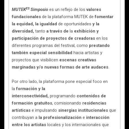
ES
MUTEK
Simposio
es un reflejo de los
valores
fundacionales
de la plataforma MUTEK de
fomentar
la equidad, la igualdad
de oportunidades
y la
diversidad,
tanto
a través de
la
exhibición y
participación de proyectos de creadoras
en los
diferentes programas del festival, como
prestando
también especial sensibilidad
hacia artistas y
proyectos que visibilicen
escenas creativas
marginadas y/o nuevas formas de arte audaces
.
Por otro lado, la plataforma pone especial foco en
la
formación y la
interconectividad,
programando
contenidos de
formación gratuitos
, comisionando
residencias
artísticas
e impulsando
sinergias institucionales
que
contribuyan a
la profesionalización
e
interacción
entre los artistas
locales y los internacionales que