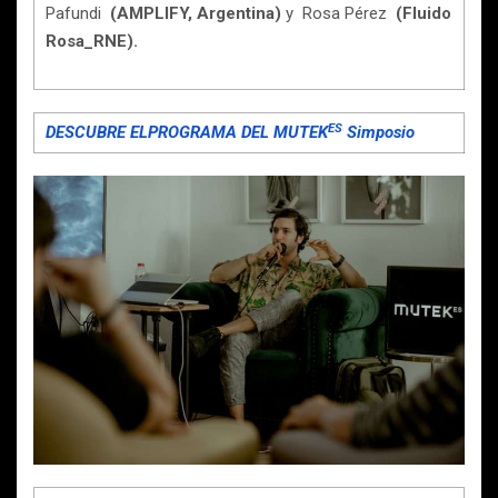
Pafundi
(AMPLIFY, Argentina)
y Rosa Pérez
(Fluido
Rosa_RNE).
ES
DESCUBRE ELPROGRAMA DEL
MUTEK
Simposio