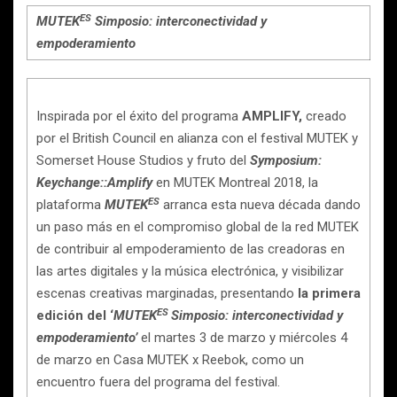
ES
MUTEK
Simposio: interconectividad y
empoderamiento
Inspirada por el éxito del programa
AMPLIFY,
creado
por el British Council en alianza con el festival MUTEK y
Somerset House Studios y fruto del
Symposium:
Keychange::Amplify
en MUTEK Montreal 2018, la
ES
plataforma
MUTEK
arranca esta nueva década dando
un paso más en el compromiso global de la red MUTEK
de contribuir al empoderamiento de las creadoras en
las artes digitales y la música electrónica, y visibilizar
escenas creativas marginadas, presentando
la primera
ES
edición del ‘
MUTEK
Simposio
: interconectividad y
empoderamiento’
el martes 3 de marzo y miércoles 4
de marzo en Casa MUTEK x Reebok, como un
encuentro fuera del programa del festival.