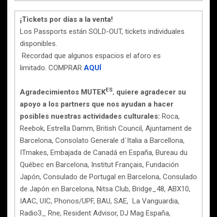
¡Tickets por días a la venta!
Los Passports están SOLD-OUT, tickets individuales
disponibles.
Recordad que algunos espacios el aforo es
limitado. COMPRAR
AQUÍ
ES
Agradecimientos
MUTEK
,
quiere agradecer su
apoyo a los partners que nos ayudan a hacer
posibles nuestras actividades culturales:
Roca,
Reebok, Estrella Damm, British Council, Ajuntament de
Barcelona, Consolato Generale d´Italia a Barcellona,
ITmakes, Embajada de Canadá en España, Bureau du
Québec en Barcelona, Institut Français, Fundación
Japón, Consulado de Portugal en Barcelona, Consulado
de Japón en Barcelona, Nitsa Club, Bridge_48, ABX10,
IAAC, UIC, Phonos/UPF, BAU, SAE, La Vanguardia,
Radio3_ Rne, Resident Advisor, DJ Mag España,