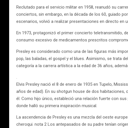
Reclutado para el servicio militar en 1958, reanudó su carr
conciertos, sin embargo, en la década de los 60, guiado por
escenarios, volvió a realizar presentaciones en directo en 
En 1973, protagonizó el primer concierto teletransmitido, d
consumo excesivo de medicamentos prescritos comprometi
Presley es considerado como una de las figuras más importan
pop, las baladas, el gospel y el blues. Asimismo, se trata 
categoría a la carrera artística a la edad de 36 años, adem
.
Elvis Presley nació el 8 de enero de 1935 en Tupelo, Missi
años de edad). En su shotgun house de dos habitaciones, 
él. Como hijo único, estableció una relación fuerte con sus
donde halló su primera inspiración musical.
La ascendencia de Presley es una mezcla del oeste europeo
cheroqui. nota 2 Los antepasados de su padre tenían orig