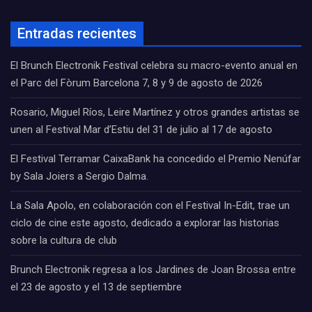
Entradas recientes
El Brunch Electronik Festival celebra su macro-evento anual en
el Parc del Fòrum Barcelona 7, 8 y 9 de agosto de 2026
Rosario, Miguel Ríos, Leire Martínez y otros grandes artistas se
unen al Festival Mar d’Estiu del 31 de julio al 17 de agosto
El Festival Terramar CaixaBank ha concedido el Premio Nenúfar
by Sala Joiers a Sergio Dalma.
La Sala Apolo, en colaboración con el Festival In-Edit, trae un
ciclo de cine este agosto, dedicado a explorar las historias
sobre la cultura de club
Brunch Electronik regresa a los Jardines de Joan Brossa entre
el 23 de agosto y el 13 de septiembre