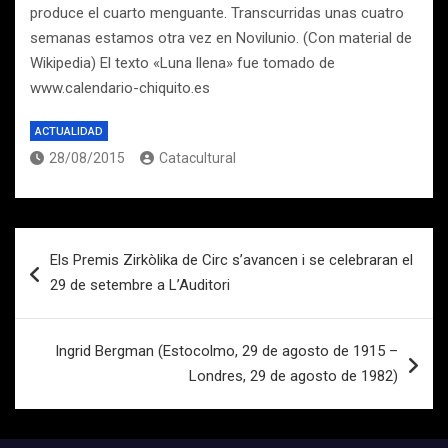
produce el cuarto menguante. Transcurridas unas cuatro
semanas estamos otra vez en Novilunio. (Con material de
Wikipedia) El texto «Luna llena» fue tomado de
www.calendario-chiquito.es
ACTUALIDAD
28/08/2015
Catacultural
Navegación
Els Premis Zirkòlika de Circ s’avancen i se celebraran el
de
29 de setembre a L’Auditori
entradas
Ingrid Bergman (Estocolmo, 29 de agosto de 1915 –
Londres, 29 de agosto de 1982)