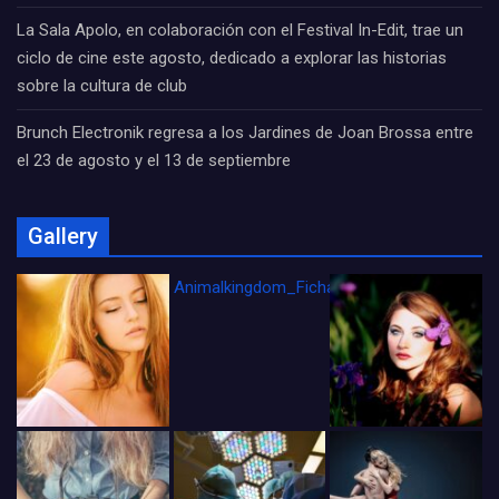
La Sala Apolo, en colaboración con el Festival In-Edit, trae un
ciclo de cine este agosto, dedicado a explorar las historias
sobre la cultura de club
Brunch Electronik regresa a los Jardines de Joan Brossa entre
el 23 de agosto y el 13 de septiembre
Gallery
Animalkingdom_FichaCine