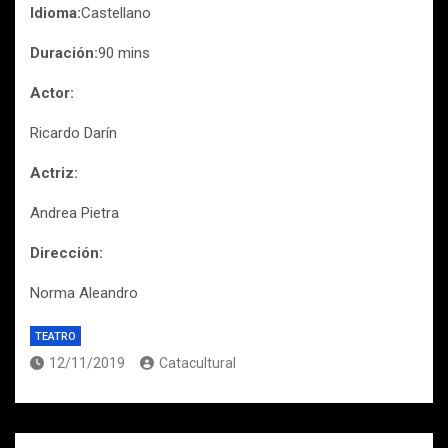
I
dioma:
Castellano
Duración:
90 mins
Actor:
Ricardo Darín
Actriz:
Andrea Pietra
Dirección:
Norma Aleandro
TEATRO
12/11/2019
Catacultural
Navegación