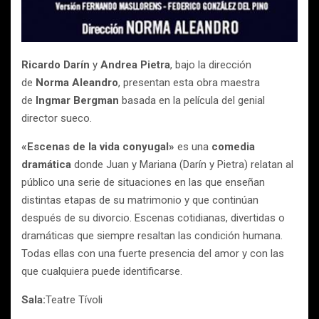
Ricardo Darín
y
Andrea Pietra
, bajo la dirección
de
Norma Aleandro
, presentan esta obra maestra
de
Ingmar Bergman
basada en la película del genial
director sueco.
«Escenas de la vida conyugal»
es una
comedia
dramática
donde Juan y Mariana (Darín y Pietra) relatan al
público una serie de situaciones en las que enseñan
distintas etapas de su matrimonio y que continúan
después de su divorcio. Escenas cotidianas, divertidas o
dramáticas que siempre resaltan las condición humana.
Todas ellas con una fuerte presencia del amor y con las
que cualquiera puede identificarse.
Sala:
Teatre Tívoli