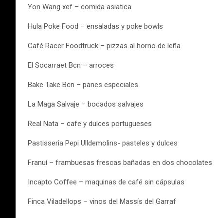
Yon Wang xef – comida asiatica
Hula Poke Food – ensaladas y poke bowls
Café Racer Foodtruck – pizzas al horno de leña
El Socarraet Bcn – arroces
Bake Take Bcn – panes especiales
La Maga Salvaje – bocados salvajes
Real Nata – cafe y dulces portugueses
Pastisseria Pepi Ulldemolins- pasteles y dulces
Franuí – frambuesas frescas bañadas en dos chocolates
Incapto Coffee – maquinas de café sin cápsulas
Finca Viladellops – vinos del Massís del Garraf