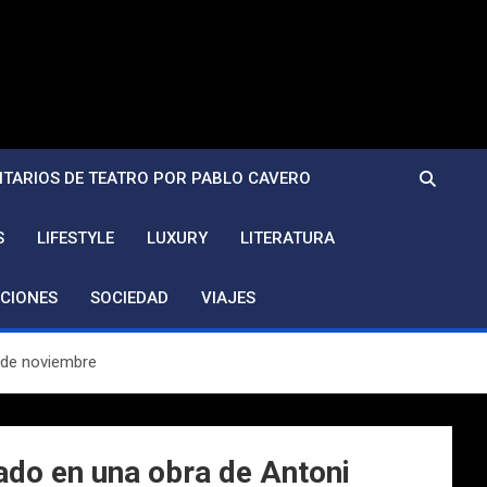
TARIOS DE TEATRO POR PABLO CAVERO
S
LIFESTYLE
LUXURY
LITERATURA
CIONES
SOCIEDAD
VIAJES
 de noviembre
ado en una obra de Antoni