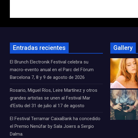
de
entradas
Entradas recientes
Gallery
El Brunch Electronik Festival celebra su
macro-evento anual en el Parc del Fòrum
Barcelona 7, 8 y 9 de agosto de 2026
Rosario, Miguel Ríos, Leire Martínez y otros
grandes artistas se unen al Festival Mar
d’Estiu del 31 de julio al 17 de agosto
El Festival Terramar CaixaBank ha concedido
el Premio Nenúfar by Sala Joiers a Sergio
Dalma.