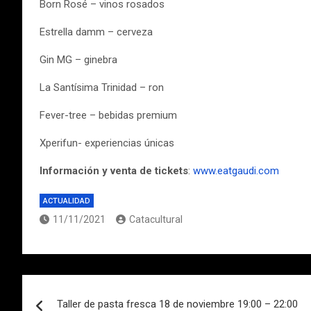
Born Rosé – vinos rosados
Estrella damm – cerveza
Gin MG – ginebra
La Santísima Trinidad – ron
Fever-tree – bebidas premium
Xperifun- experiencias únicas
Información y venta de tickets
:
www.eatgaudi.com
ACTUALIDAD
11/11/2021
Catacultural
Navegación
Taller de pasta fresca 18 de noviembre 19:00 – 22:00