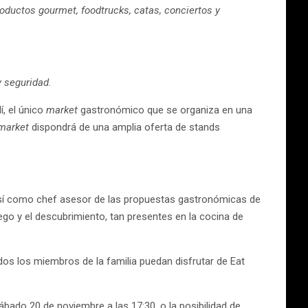
roductos gourmet, foodtrucks, catas, conciertos y
 seguridad.
í, el único
market
gastronómico que se organiza en una
market
dispondrá de una amplia oferta de stands
 así como chef asesor de las propuestas gastronómicas de
uego y el descubrimiento, tan presentes en la cocina de
dos los miembros de la familia puedan disfrutar de Eat
ábado 20 de noviembre a las 17:30, o la posibilidad de