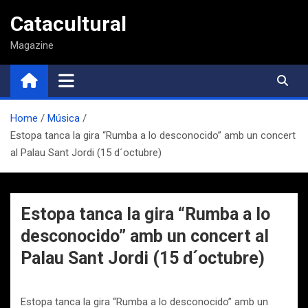
Saltar
Catacultural
al
contenido
Magazine
Home
Música
Estopa tanca la gira “Rumba a lo desconocido” amb un concert
al Palau Sant Jordi (15 d´octubre)
Estopa tanca la gira “Rumba a lo
desconocido” amb un concert al
Palau Sant Jordi (15 d´octubre)
Estopa tanca la gira “Rumba a lo desconocido” amb un