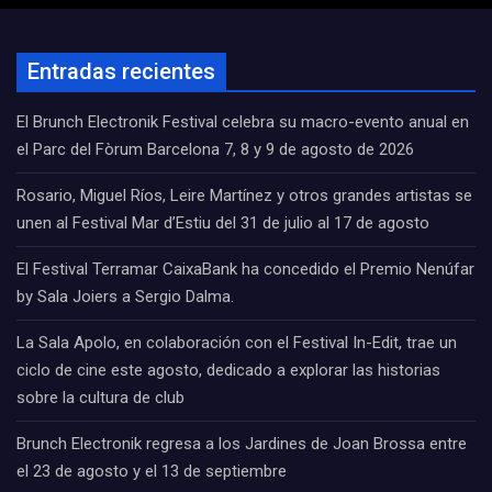
Entradas recientes
El Brunch Electronik Festival celebra su macro-evento anual en
el Parc del Fòrum Barcelona 7, 8 y 9 de agosto de 2026
Rosario, Miguel Ríos, Leire Martínez y otros grandes artistas se
unen al Festival Mar d’Estiu del 31 de julio al 17 de agosto
El Festival Terramar CaixaBank ha concedido el Premio Nenúfar
by Sala Joiers a Sergio Dalma.
La Sala Apolo, en colaboración con el Festival In-Edit, trae un
ciclo de cine este agosto, dedicado a explorar las historias
sobre la cultura de club
Brunch Electronik regresa a los Jardines de Joan Brossa entre
el 23 de agosto y el 13 de septiembre