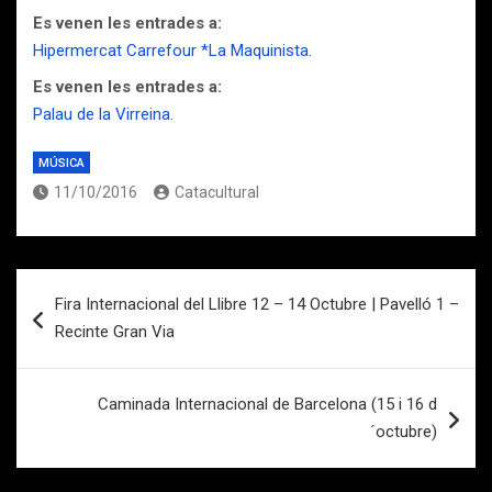
Es venen les entrades a:
Hipermercat Carrefour *La Maquinista
.
Es venen les entrades a:
Palau de la Virreina
.
MÚSICA
11/10/2016
Catacultural
Navegación
Fira Internacional del Llibre 12 – 14 Octubre | Pavelló 1 –
de
Recinte Gran Via
entradas
Caminada Internacional de Barcelona (15 i 16 d
´octubre)