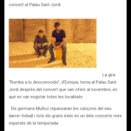
concert al Palau Sant Jordi.
La gira
“Rumba a lo desconocido”, d’Estopa, torna al Palau Sant
Jordi després del concert que van oferir al novembre, en
què es van esgotar totes les localitats.
Els germans Muñoz repassaran les cançons del seu
darrer treball i tots els grans èxits en un dels concerts més
esperats de la temporada.