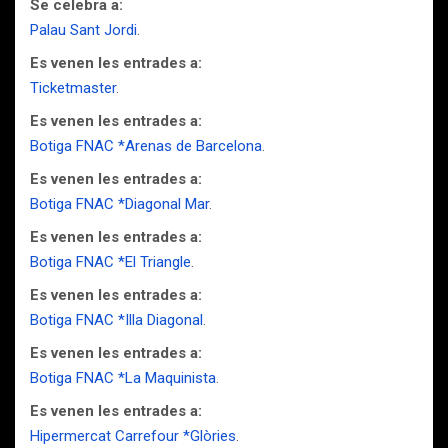
Se celebra a:
Palau Sant Jordi
.
Es venen les entrades a:
Ticketmaster
.
Es venen les entrades a:
Botiga FNAC *Arenas de Barcelona
.
Es venen les entrades a:
Botiga FNAC *Diagonal Mar
.
Es venen les entrades a:
Botiga FNAC *El Triangle
.
Es venen les entrades a:
Botiga FNAC *Illa Diagonal
.
Es venen les entrades a:
Botiga FNAC *La Maquinista
.
Es venen les entrades a:
Hipermercat Carrefour *Glòries
.