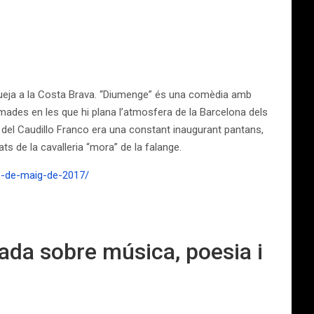
estiueja a la Costa Brava. “Diumenge” és una comèdia amb
amades en les que hi plana l’atmosfera de la Barcelona dels
cia del Caudillo Franco era una constant inaugurant pantans,
ts de la cavalleria “mora” de la falange.
1-de-maig-de-2017/
ada sobre música, poesia i