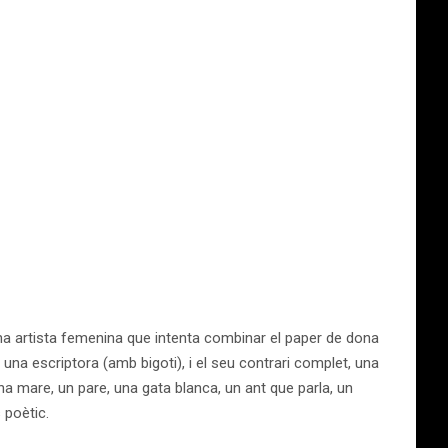
una artista femenina que intenta combinar el paper de dona
 una escriptora (amb bigoti), i el seu contrari complet, una
una mare, un pare, una gata blanca, un ant que parla, un
 poètic.