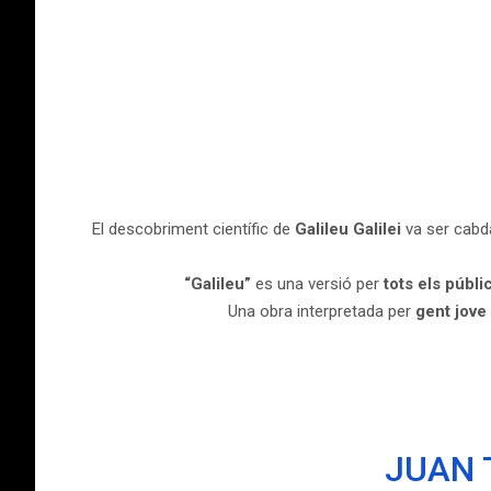
El descobriment científic de
Galileu Galilei
va ser cabdal
“Galileu”
es una versió per
tots els públ
Una obra interpretada per
gent jove 
JUAN 