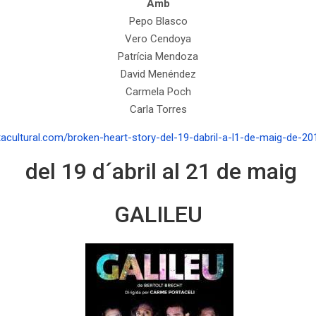
Amb
Pepo Blasco
Vero Cendoya
Patrícia Mendoza
David Menéndez
Carmela Poch
Carla Torres
acultural.com/broken-heart-story-del-19-dabril-a-l1-de-maig-de-2017
del 19 d´abril al 21 de maig
GALILEU