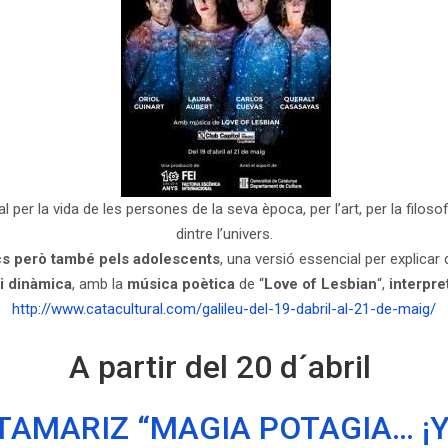
 per la vida de les persones de la seva època, per l’art, per la filosof
dintre l’univers.
ics però també pels adolescents
, una versió essencial per explicar
i dinàmica
, amb la
música poètica
de “
Love of Lesbian
“,
interpre
http://www.catacultural.com/galileu-del-19-dabril-al-21-de-maig/
A partir del 20 d´abril
TAMARIZ “MAGIA POTAGIA… ¡Y