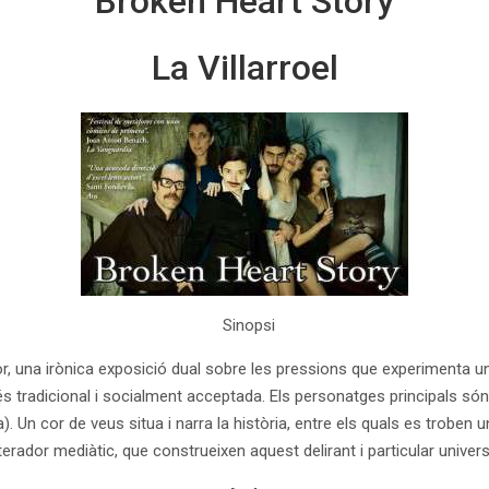
Broken Heart Story
La Villarroel
Sinopsi
mor, una irònica exposició dual sobre les pressions que experimenta 
és tradicional i socialment acceptada. Els personatges principals són
 Un cor de veus situa i narra la història, entre els quals es troben 
erador mediàtic, que construeixen aquest delirant i particular univers