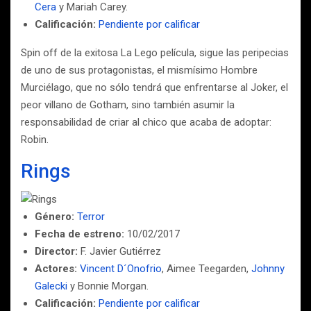
Cera
y Mariah Carey.
Calificación:
Pendiente por calificar
Spin off de la exitosa La Lego película, sigue las peripecias
de uno de sus protagonistas, el mismísimo Hombre
Murciélago, que no sólo tendrá que enfrentarse al Joker, el
peor villano de Gotham, sino también asumir la
responsabilidad de criar al chico que acaba de adoptar:
Robin.
Rings
Género:
Terror
Fecha de estreno:
10/02/2017
Director:
F. Javier Gutiérrez
Actores:
Vincent D´Onofrio
, Aimee Teegarden,
Johnny
Galecki
y Bonnie Morgan.
Calificación:
Pendiente por calificar