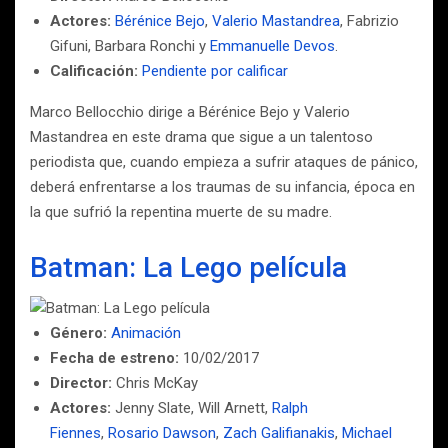
Actores:
Bérénice Bejo
,
Valerio Mastandrea
, Fabrizio
Gifuni, Barbara Ronchi y
Emmanuelle Devos
.
Calificación:
Pendiente por calificar
Marco Bellocchio dirige a Bérénice Bejo y Valerio
Mastandrea en este drama que sigue a un talentoso
periodista que, cuando empieza a sufrir ataques de pánico,
deberá enfrentarse a los traumas de su infancia, época en
la que sufrió la repentina muerte de su madre.
Batman: La Lego película
Género:
Animación
Fecha de estreno:
10/02/2017
Director:
Chris McKay
Actores:
Jenny Slate, Will Arnett,
Ralph
Fiennes
,
Rosario Dawson
,
Zach Galifianakis
,
Michael