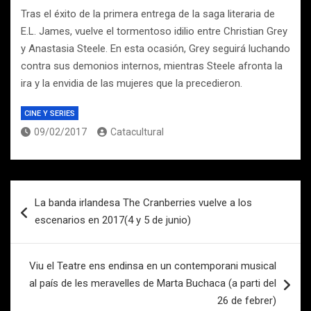
Tras el éxito de la primera entrega de la saga literaria de
E.L. James, vuelve el tormentoso idilio entre Christian Grey
y Anastasia Steele. En esta ocasión, Grey seguirá luchando
contra sus demonios internos, mientras Steele afronta la
ira y la envidia de las mujeres que la precedieron.
CINE Y SERIES
09/02/2017
Catacultural
Navegación
La banda irlandesa The Cranberries vuelve a los
de
escenarios en 2017(4 y 5 de junio)
entradas
Viu el Teatre ens endinsa en un contemporani musical
al país de les meravelles de Marta Buchaca (a parti del
26 de febrer)