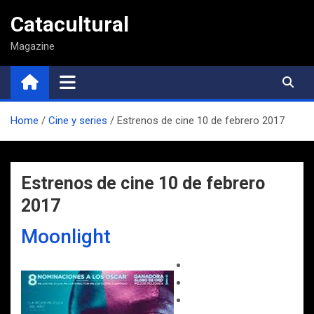
Saltar
Catacultural
al
contenido
Magazine
Home
Cine y series
Estrenos de cine 10 de febrero 2017
Estrenos de cine 10 de febrero
2017
Moonlight