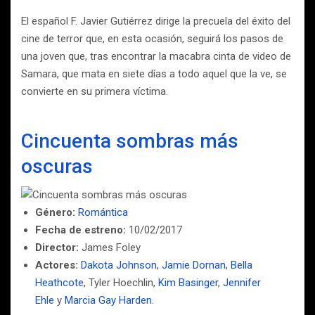
El español F. Javier Gutiérrez dirige la precuela del éxito del
cine de terror que, en esta ocasión, seguirá los pasos de
una joven que, tras encontrar la macabra cinta de video de
Samara, que mata en siete días a todo aquel que la ve, se
convierte en su primera víctima.
Cincuenta sombras más
oscuras
Género:
Romántica
Fecha de estreno:
10/02/2017
Director:
James Foley
Actores:
Dakota Johnson
,
Jamie Dornan
,
Bella
Heathcote
, Tyler Hoechlin,
Kim Basinger
,
Jennifer
Ehle
y
Marcia Gay Harden
.