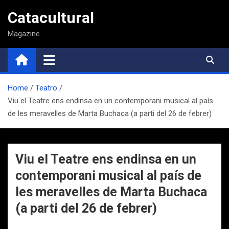
Saltar
Catacultural
al
contenido
Magazine
Home
Teatro
Viu el Teatre ens endinsa en un contemporani musical al país
de les meravelles de Marta Buchaca (a parti del 26 de febrer)
Viu el Teatre ens endinsa en un
contemporani musical al país de
les meravelles de Marta Buchaca
(a parti del 26 de febrer)