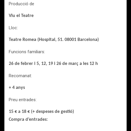
Producció de
Viu el Teatre
Lloc:
Teatre Romea (Hospital, 51. 08001 Barcelona)
Funcions familiars:
26 de febrer i 5, 12, 19 i 26 de març a les 12 h
Recomanat:
+ 4 anys
Preu entrades:
15 € a 18 € (+ despeses de gestió)
Compra d’entrades: