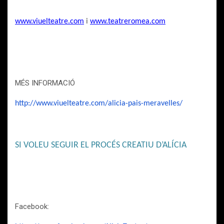
www.viuelteatre.com
i
www.teatreromea.com
MÉS INFORMACIÓ
http://www.viuelteatre.com/alicia-pais-meravelles/
SI VOLEU SEGUIR EL PROCÉS CREATIU D’ALÍCIA
Facebook: