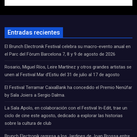
Entradas recientes
El Brunch Electronik Festival celebra su macro-evento anual en
el Parc del Fòrum Barcelona 7, 8 y 9 de agosto de 2026
Rosario, Miguel Ríos, Leire Martínez y otros grandes artistas se
unen al Festival Mar d’Estiu del 31 de julio al 17 de agosto
El Festival Terramar CaixaBank ha concedido el Premio Nenúfar
by Sala Joiers a Sergio Dalma.
La Sala Apolo, en colaboración con el Festival In-Edit, trae un
ciclo de cine este agosto, dedicado a explorar las historias
sobre la cultura de club
Brunch Electronik regresa a los Jardines de Joan Brossa entre