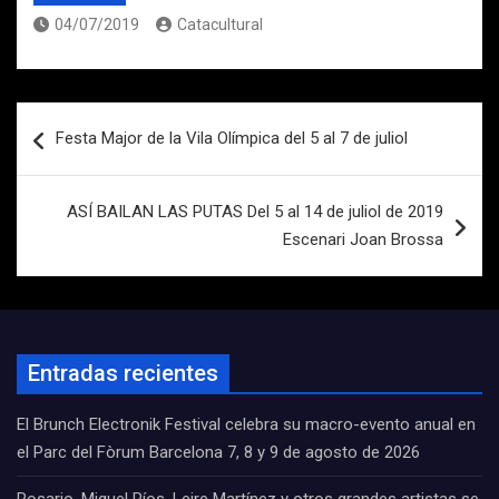
04/07/2019
Catacultural
Navegación
Festa Major de la Vila Olímpica del 5 al 7 de juliol
de
entradas
ASÍ BAILAN LAS PUTAS Del 5 al 14 de juliol de 2019
Escenari Joan Brossa
Entradas recientes
El Brunch Electronik Festival celebra su macro-evento anual en
el Parc del Fòrum Barcelona 7, 8 y 9 de agosto de 2026