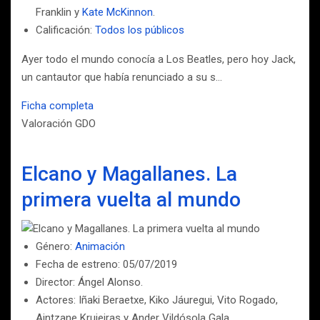
Franklin y
Kate McKinnon
.
Calificación:
Todos los públicos
Ayer todo el mundo conocía a Los Beatles, pero hoy Jack,
un cantautor que había renunciado a su s…
Ficha completa
Valoración GDO
Elcano y Magallanes. La
primera vuelta al mundo
Género:
Animación
Fecha de estreno: 05/07/2019
Director: Ángel Alonso.
Actores: Iñaki Beraetxe, Kiko Jáuregui, Vito Rogado,
Aintzane Krujeiras y Ander Vildósola Gala.