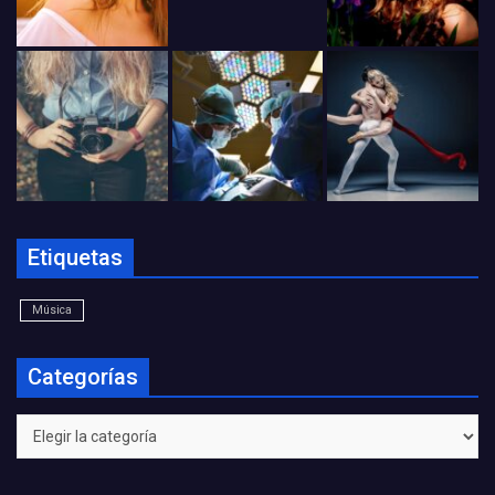
Etiquetas
Música
Categorías
Categorías