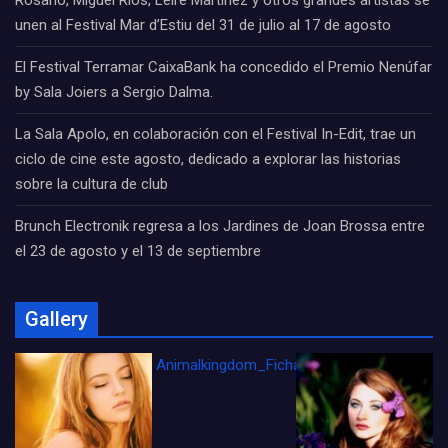
Rosario, Miguel Ríos, Leire Martínez y otros grandes artistas se
unen al Festival Mar d’Estiu del 31 de julio al 17 de agosto
El Festival Terramar CaixaBank ha concedido el Premio Nenúfar
by Sala Joiers a Sergio Dalma.
La Sala Apolo, en colaboración con el Festival In-Edit, trae un
ciclo de cine este agosto, dedicado a explorar las historias
sobre la cultura de club
Brunch Electronik regresa a los Jardines de Joan Brossa entre
el 23 de agosto y el 13 de septiembre
Gallery
Animalkingdom_FichaCine