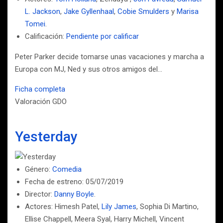
L. Jackson
,
Jake Gyllenhaal
,
Cobie Smulders
y
Marisa
Tomei
.
Calificación:
Pendiente por calificar
Peter Parker decide tomarse unas vacaciones y marcha a
Europa con MJ, Ned y sus otros amigos del…
Ficha completa
Valoración GDO
Yesterday
Género:
Comedia
Fecha de estreno: 05/07/2019
Director:
Danny Boyle
.
Actores: Himesh Patel,
Lily James
, Sophia Di Martino,
Ellise Chappell, Meera Syal, Harry Michell, Vincent