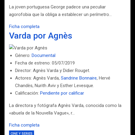
La joven portuguesa George padece una peculiar
agorofobia que la obliga a establecer un perímetro…
Ficha completa
Varda por Agnès
Género:
Documental
Fecha de estreno: 05/07/2019
Director: Agnès Varda y Didier Rouget.
Actores: Agnès Varda,
Sandrine Bonnaire
, Hervé
Chandès, Nurith Aviv y Esther Levesque.
Calificación:
Pendiente por calificar
La directora y fotógrafa Agnès Varda, conocida como la
«abuela de la Nouvella Vague», r…
Ficha completa
CINE Y SERIES