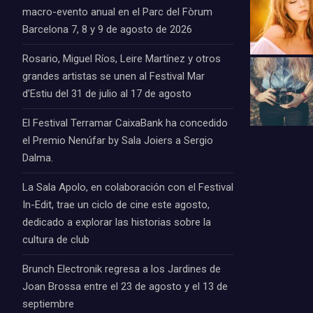
macro-evento anual en el Parc del Fòrum
Barcelona 7, 8 y 9 de agosto de 2026
Rosario, Miguel Ríos, Leire Martínez y otros
grandes artistas se unen al Festival Mar
d’Estiu del 31 de julio al 17 de agosto
El Festival Terramar CaixaBank ha concedido
el Premio Nenúfar by Sala Joiers a Sergio
Dalma.
La Sala Apolo, en colaboración con el Festival
In-Edit, trae un ciclo de cine este agosto,
dedicado a explorar las historias sobre la
cultura de club
Brunch Electronik regresa a los Jardines de
Joan Brossa entre el 23 de agosto y el 13 de
septiembre