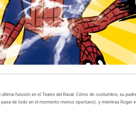
ltima función en el Teatre del Raval. Cómo de costumbre, su padre
 pasa de todo en el momento menos oportuno)…y mientras Roger esp