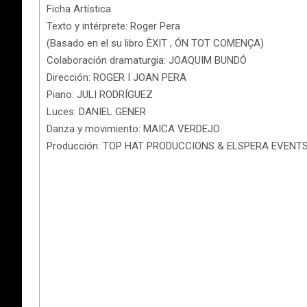
Ficha Artística
Texto y intérprete: Roger Pera
(Basado en el su libro ÈXIT , ÓN TOT COMENÇA)
Colaboración dramaturgia: JOAQUIM BUNDÓ
Dirección: ROGER I JOAN PERA
Piano: JULI RODRÍGUEZ
Luces: DANIEL GENER
Danza y movimiento: MAICA VERDEJO
Producción: TOP HAT PRODUCCIONS & ELSPERA EVENT