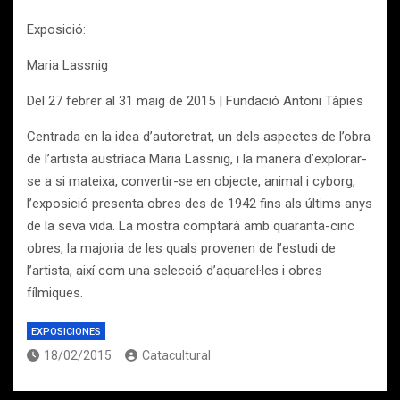
Exposició:
Maria Lassnig
Del 27 febrer al 31 maig de 2015 | Fundació Antoni Tàpies
Centrada en la idea d’autoretrat, un dels aspectes de l’obra
de l’artista austríaca Maria Lassnig, i la manera d’explorar-
se a si mateixa, convertir-se en objecte, animal i cyborg,
l’exposició presenta obres des de 1942 fins als últims anys
de la seva vida. La mostra comptarà amb quaranta-cinc
obres, la majoria de les quals provenen de l’estudi de
l’artista, així com una selecció d’aquarel·les i obres
fílmiques.
EXPOSICIONES
18/02/2015
Catacultural