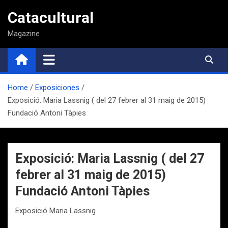
Saltar
Catacultural
al
contenido
Magazine
Home
Exposiciones
Exposició: Maria Lassnig ( del 27 febrer al 31 maig de 2015)
Fundació Antoni Tàpies
Exposició: Maria Lassnig ( del 27
febrer al 31 maig de 2015)
Fundació Antoni Tàpies
Exposició Maria Lassnig