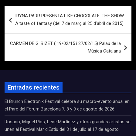
Navegación
IRYNA PARR PRESENTA LIKE CHOCOLATE. THE SHOW
de
A taste of fantasy (del 7 de març al 25 d’abril de 2015)
entradas
CARMEN DE G. BIZET ( 19/02/15 i 27/02/15) Palau de la
Música Catalana
Entradas recientes
El Brunch Electronik Festival celebra su macro-evento anual en
el Parc del Fòrum Barcelona 7, 8 y 9 de agosto de 2026
Rosario, Miguel Ríos, Leire Martínez y otros grandes artistas se
unen al Festival Mar d’Estiu del 31 de julio al 17 de agosto