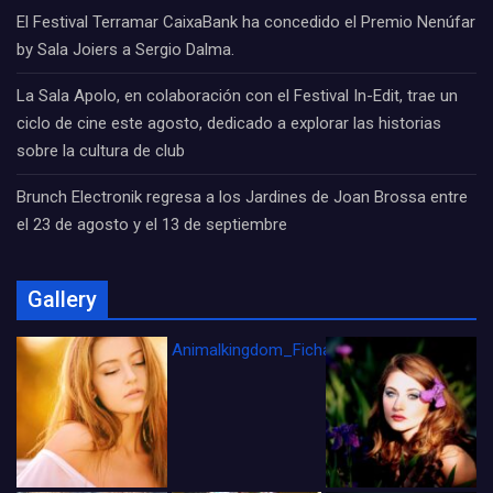
El Festival Terramar CaixaBank ha concedido el Premio Nenúfar
by Sala Joiers a Sergio Dalma.
La Sala Apolo, en colaboración con el Festival In-Edit, trae un
ciclo de cine este agosto, dedicado a explorar las historias
sobre la cultura de club
Brunch Electronik regresa a los Jardines de Joan Brossa entre
el 23 de agosto y el 13 de septiembre
Gallery
Animalkingdom_FichaCine