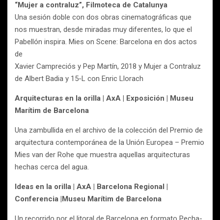
“Mujer a contraluz”, Filmoteca de Catalunya
Una sesión doble con dos obras cinematográficas que
nos muestran, desde miradas muy diferentes, lo que el
Pabellón inspira. Mies on Scene: Barcelona en dos actos
de
Xavier Campreciós y Pep Martín, 2018 y Mujer a Contraluz
de Albert Badia y 15-L con Enric Llorach
Arquitecturas en la orilla | AxA | Exposición | Museu
Marítim de Barcelona
Una zambullida en el archivo de la colección del Premio de
arquitectura contemporánea de la Unión Europea – Premio
Mies van der Rohe que muestra aquellas arquitecturas
hechas cerca del agua.
Ideas en la orilla | AxA | Barcelona Regional |
Conferencia |Museu Marítim de Barcelona
Un recorrido por el litoral de Barcelona en formato Pecha-