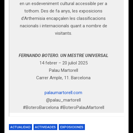
en un esdeveniment cultural accessible per a
tothom. Des de fa anys, les exposicions
d’Arthemisia encapçalen les classificacions
nacionals i internacionals quant a nombre de
visitants.
FERNANDO BOTERO. UN MESTRE UNIVERSAL
14 febrer – 20 juliol 2025
Palau Martorell
Carrer Ample, 11. Barcelona
palaumartorell.com
@palau_martorell
#BoteroBarcelona #BoteroPalauMartorell
ACTUALIDAD
ACTIVIDADES
EXPOSICIONES