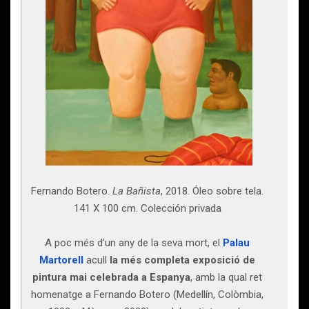
Fernando Botero.
La Bañista
, 2018. Óleo sobre tela.
141 X 100 cm. Colección privada
A poc més d’un any de la seva mort, el
Palau
Martorell
acull
la més completa exposició de
pintura mai celebrada a Espanya
, amb la qual ret
homenatge a Fernando Botero (Medellín, Colòmbia,