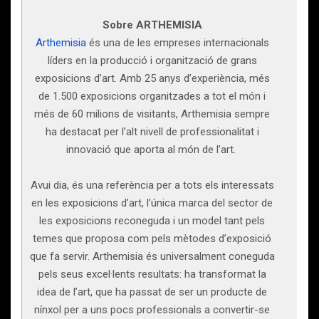
Sobre ARTHEMISIA
Arthemisia
és una de les empreses internacionals
líders en la producció i organització de grans
exposicions d’art. Amb 25 anys d’experiència, més
de 1.500 exposicions organitzades a tot el món i
més de 60 milions de visitants, Arthemisia sempre
ha destacat per l’alt nivell de professionalitat i
innovació que aporta al món de l’art.
Avui dia, és una referència per a tots els interessats
en les exposicions d’art, l’única marca del sector de
les exposicions reconeguda i un model tant pels
temes que proposa com pels mètodes d’exposició
que fa servir. Arthemisia és universalment coneguda
pels seus excel·lents resultats: ha transformat la
idea de l’art, que ha passat de ser un producte de
nínxol per a uns pocs professionals a convertir-se