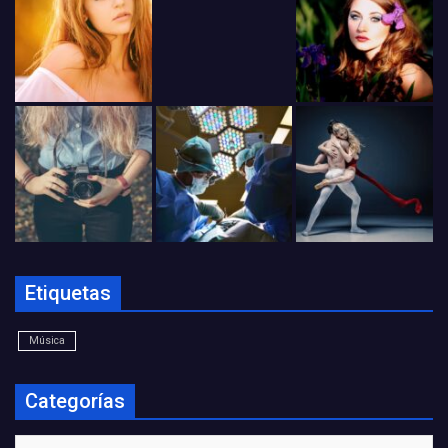
Etiquetas
Música
Categorías
Categorías