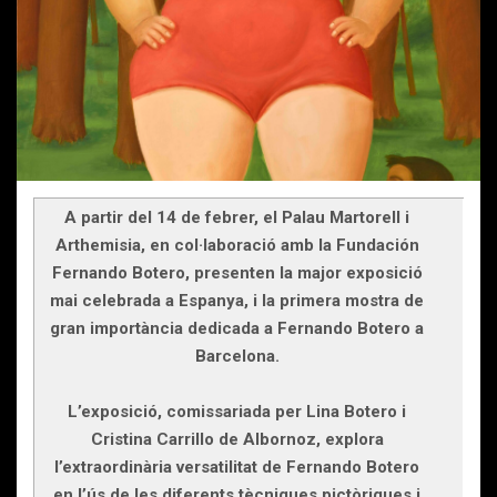
A partir del 14 de febrer, el Palau Martorell i
Arthemisia, en col·laboració amb la Fundación
Fernando Botero, presenten la major exposició
mai celebrada a Espanya, i la primera mostra de
gran importància dedicada a Fernando Botero a
Barcelona.
L’exposició, comissariada per Lina Botero i
Cristina Carrillo de Albornoz, explora
l’extraordinària versatilitat de Fernando Botero
en l’ús de les diferents tècniques pictòriques i