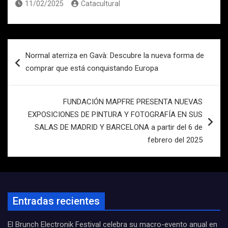
11/02/2025
Catacultural
Navegación
Normal aterriza en Gavà: Descubre la nueva forma de
de
comprar que está conquistando Europa
entradas
FUNDACIÓN MAPFRE PRESENTA NUEVAS
EXPOSICIONES DE PINTURA Y FOTOGRAFÍA EN SUS
SALAS DE MADRID Y BARCELONA a partir del 6 de
febrero del 2025
Entradas recientes
El Brunch Electronik Festival celebra su macro-evento anual en