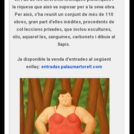
la riquesa que això va suposar per a la seva obra.
Per això, s’ha reunit un conjunt de més de 110
obres, gran part d’elles inèdites, procedents de
col·leccions privades, que inclou escultures,
olis, aquarel·les, sanguines, carbonets i dibuix al
llapis.
Ja disponible la venda d’entrades al següent
enllaç:
entradas.palaumartorell.com