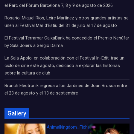
el Parc del Fòrum Barcelona 7, 8 y 9 de agosto de 2026
Rosario, Miguel Ríos, Leire Martínez y otros grandes artistas se
unen al Festival Mar d’Estiu del 31 de julio al 17 de agosto
El Festival Terramar CaixaBank ha concedido el Premio Nenúfar
by Sala Joiers a Sergio Dalma.
La Sala Apolo, en colaboración con el Festival In-Edit, trae un
ciclo de cine este agosto, dedicado a explorar las historias
sobre la cultura de club
Brunch Electronik regresa a los Jardines de Joan Brossa entre
el 23 de agosto y el 13 de septiembre
Gallery
Animalkingdom_FichaCine