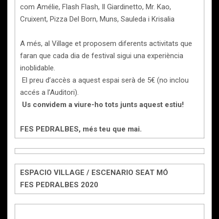
com Amélie, Flash Flash, Il Giardinetto, Mr. Kao,
Cruixent, Pizza Del Born, Muns, Sauleda i Krisalia
A més, al Village et proposem diferents activitats que
faran que cada dia de festival sigui una experiència
inoblidable.
El preu d’accès a aquest espai serà de 5€ (no inclou
accés a l’Auditori).
Us convidem a viure-ho tots junts aquest estiu!
FES PEDRALBES, més teu que mai.
ESPACIO VILLAGE / ESCENARIO SEAT MÓ
FES PEDRALBES 2020