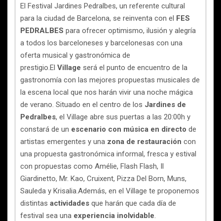
El Festival Jardines Pedralbes, un referente cultural
para la ciudad de Barcelona, se reinventa con el
FES
PEDRALBES
para ofrecer optimismo, ilusión y alegría
a todos los barceloneses y barcelonesas con una
oferta musical y gastronómica de
prestigio.El
Village
será el punto de encuentro de la
gastronomía con las mejores propuestas musicales de
la escena local que nos harán vivir una noche mágica
de verano. Situado en el centro de los
Jardines de
Pedralbes
, el Village abre sus puertas a las 20:00h y
constará de un
escenario con música en directo
de
artistas emergentes y una
zona de restauración
con
una propuesta gastronómica informal, fresca y estival
con propuestas como Amélie, Flash Flash, Il
Giardinetto, Mr. Kao, Cruixent, Pizza Del Born, Muns,
Sauleda y Krisalia.Además, en el Village te proponemos
distintas
actividades
que harán que cada día de
festival sea una
experiencia inolvidable
.