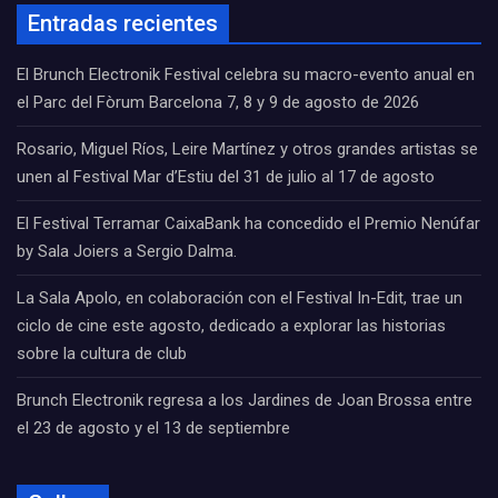
Entradas recientes
El Brunch Electronik Festival celebra su macro-evento anual en
el Parc del Fòrum Barcelona 7, 8 y 9 de agosto de 2026
Rosario, Miguel Ríos, Leire Martínez y otros grandes artistas se
unen al Festival Mar d’Estiu del 31 de julio al 17 de agosto
El Festival Terramar CaixaBank ha concedido el Premio Nenúfar
by Sala Joiers a Sergio Dalma.
La Sala Apolo, en colaboración con el Festival In-Edit, trae un
ciclo de cine este agosto, dedicado a explorar las historias
sobre la cultura de club
Brunch Electronik regresa a los Jardines de Joan Brossa entre
el 23 de agosto y el 13 de septiembre