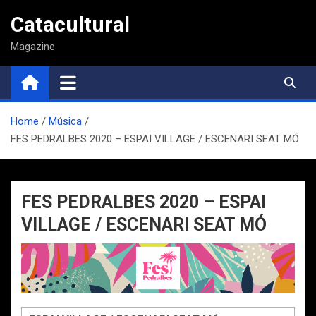
Saltar
Catacultural
al
contenido
Magazine
Home
Música
FES PEDRALBES 2020 – ESPAI VILLAGE / ESCENARI SEAT MÓ
FES PEDRALBES 2020 – ESPAI
VILLAGE / ESCENARI SEAT MÓ