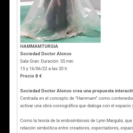
HAMMAMTURGIA
Sociedad Doctor Alonso
Sala Gran. Duración: 55 min
15 y 16/06/22 a las 20 h
Precio 8 €
Sociedad Doctor Alonso crea una propuesta interactiv
Centrada en el concepto de “Hammam” como contenedor 
activar una obra coreográfica que dialoga con el espacio 
Como la teoría de la endosimbiosis de Lynn Margulis, que
relación simbiótica entre creadores, espectadores, espaci