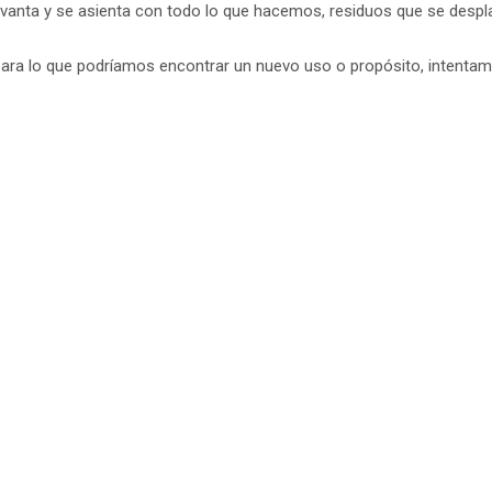
evanta y se asienta con todo lo que hacemos, residuos que se despl
ara lo que podríamos encontrar un nuevo uso o propósito, intenta