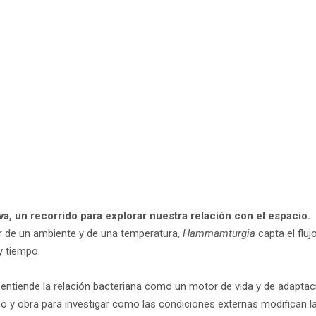
a, un recorrido para explorar nuestra relación con el espacio.
de un ambiente y de una temperatura,
Hammamturgia
capta el flu
y tiempo.
 entiende la relación bacteriana como un motor de vida y de adaptac
o y obra para investigar como las condiciones externas modifican la