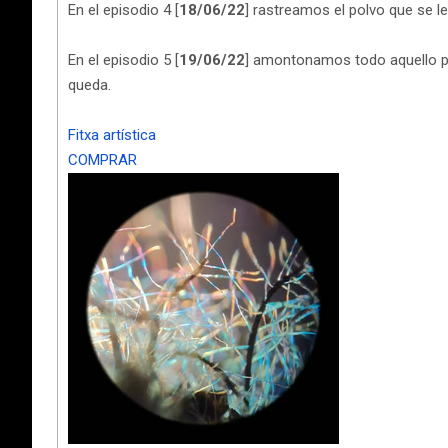
En el episodio 4 [
18/06/22
] rastreamos el polvo que se l
En el episodio 5 [
19/06/22
] amontonamos todo aquello p
queda.
Fitxa artística
COMPRAR