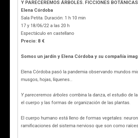
Y PARECEREMOS ÁRBOLES. FICCIONES BOTÁNICAS
Elena Córdoba
Sala Petita. Duración: 1 h 10 min
17 y 18/06/22 a las 20 h
Espectáculo en castellano
Precio: 8 €
Somos un jardín y Elena Córdoba y su compañía imagin
Elena Córdoba pasó la pandemia observando mundos micros
musgos, hojas, líquenes…
Y pareceremos árboles
combina la danza, el estudio de l
el cuerpo y las formas de organización de las plantas.
El cuerpo humano está lleno de formas vegetales: neur
ramificaciones del sistema nervioso que son como raíces