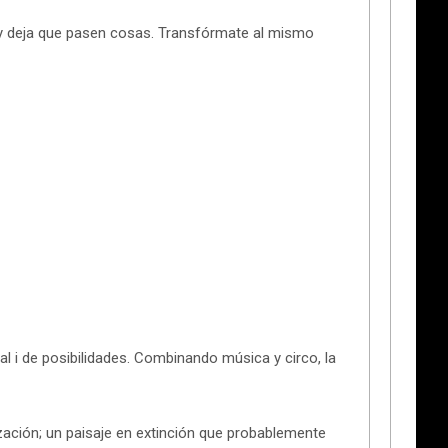
s y deja que pasen cosas. Transfórmate al mismo
l i de posibilidades. Combinando música y circo, la
lización; un paisaje en extinción que probablemente