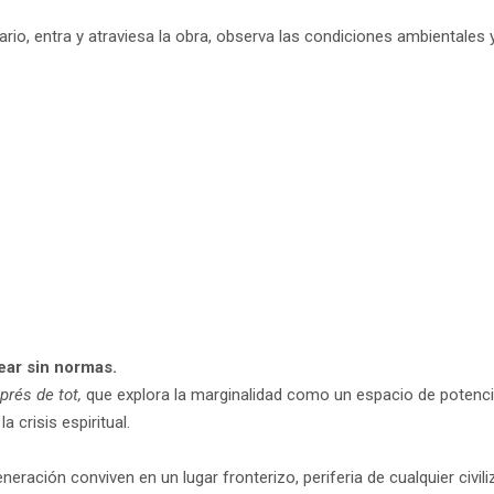
ario, entra y atraviesa la obra, observa las condiciones ambientale
ear sin normas.
prés de tot,
que explora la marginalidad como un espacio de potencia
a crisis espiritual.
eración conviven en un lugar fronterizo, periferia de cualquier civi