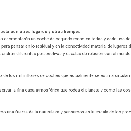
ecta con otros lugares y otros tiempos.
ras desmontarán un coche de segunda mano en todas y cada una de 
 para pensar en lo residual y en la conectividad material de lugares 
pondrán diferentes perspectivas y escalas de relación con el mundo 
uno de los mil millones de coches que actualmente se estima circulan 
servar la fina capa atmosférica que rodea el planeta y como las cos
o una fuerza de la naturaleza y pensamos en la escala de los pro