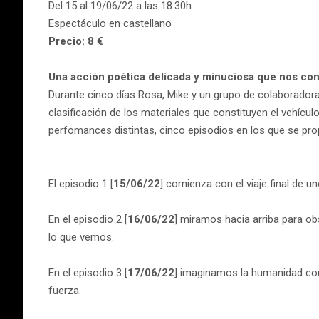
Del 15 al 19/06/22 a las 18.30h
Espectáculo en castellano
Precio: 8 €
Una acción poética delicada y minuciosa que nos con
Durante cinco días Rosa, Mike y un grupo de colaborado
clasificación de los materiales que constituyen el vehículo
perfomances distintas, cinco episodios en los que se pro
El episodio 1 [
15/06/22
] comienza con el viaje final de 
En el episodio 2 [
16/06/22
] miramos hacia arriba para ob
lo que vemos.
En el episodio 3 [
17/06/22
] imaginamos la humanidad com
fuerza.