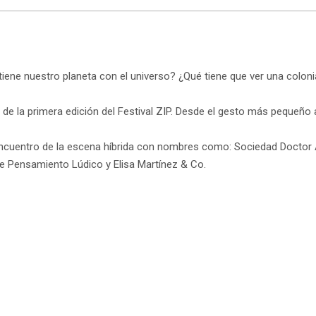
iene nuestro planeta con el universo? ¿Qué tiene que ver una colon
de la primera edición del Festival ZIP. Desde el gesto más pequeño 
e encuentro de la escena híbrida con nombres como: Sociedad Doctor
de Pensamiento Lúdico y Elisa Martínez & Co.