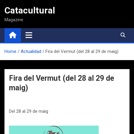
Saltar
Catacultural
al
contenido
Magazine
Home
Actualidad
Fira del Vermut (del 28 al 29 de maig)
Fira del Vermut (del 28 al 29 de
maig)
Del 28 al 29 de maig