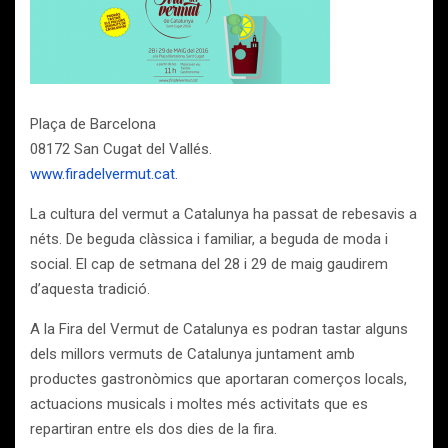
Plaça de Barcelona
08172 San Cugat del Vallés.
www.firadelvermut.cat.
La cultura del vermut a Catalunya ha passat de rebesavis a
néts. De beguda clàssica i familiar, a beguda de moda i
social. El cap de setmana del 28 i 29 de maig gaudirem
d’aquesta tradició.
A la Fira del Vermut de Catalunya es podran tastar alguns
dels millors vermuts de Catalunya juntament amb
productes gastronòmics que aportaran comerços locals,
actuacions musicals i moltes més activitats que es
repartiran entre els dos dies de la fira.