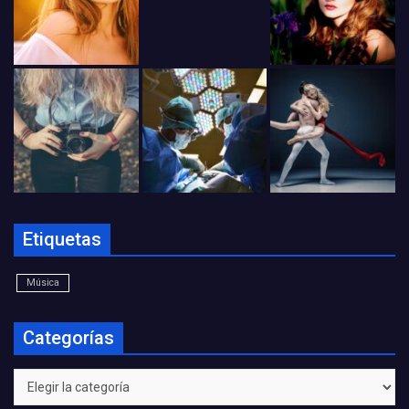
Etiquetas
Música
Categorías
Categorías