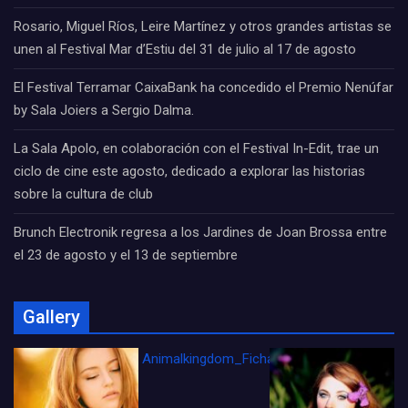
Rosario, Miguel Ríos, Leire Martínez y otros grandes artistas se
unen al Festival Mar d’Estiu del 31 de julio al 17 de agosto
El Festival Terramar CaixaBank ha concedido el Premio Nenúfar
by Sala Joiers a Sergio Dalma.
La Sala Apolo, en colaboración con el Festival In-Edit, trae un
ciclo de cine este agosto, dedicado a explorar las historias
sobre la cultura de club
Brunch Electronik regresa a los Jardines de Joan Brossa entre
el 23 de agosto y el 13 de septiembre
Gallery
Animalkingdom_FichaCine