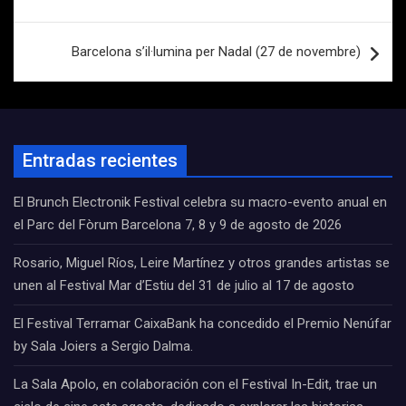
entradas
Barcelona s’il·lumina per Nadal (27 de novembre)
Entradas recientes
El Brunch Electronik Festival celebra su macro-evento anual en
el Parc del Fòrum Barcelona 7, 8 y 9 de agosto de 2026
Rosario, Miguel Ríos, Leire Martínez y otros grandes artistas se
unen al Festival Mar d’Estiu del 31 de julio al 17 de agosto
El Festival Terramar CaixaBank ha concedido el Premio Nenúfar
by Sala Joiers a Sergio Dalma.
La Sala Apolo, en colaboración con el Festival In-Edit, trae un