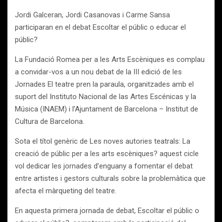
Jordi Galceran, Jordi Casanovas i Carme Sansa
participaran en el debat Escoltar el públic o educar el
públic?
La Fundació Romea per a les Arts Escèniques es complau
a convidar-vos a un nou debat de la III edició de les
Jornades El teatre pren la paraula, organitzades amb el
suport del Instituto Nacional de las Artes Escénicas y la
Música (INAEM) i l’Ajuntament de Barcelona – Institut de
Cultura de Barcelona.
Sota el títol genèric de Les noves autories teatrals: La
creació de públic per a les arts escèniques? aquest cicle
vol dedicar les jornades d’enguany a fomentar el debat
entre artistes i gestors culturals sobre la problemàtica que
afecta el màrqueting del teatre.
En aquesta primera jornada de debat, Escoltar el públic o