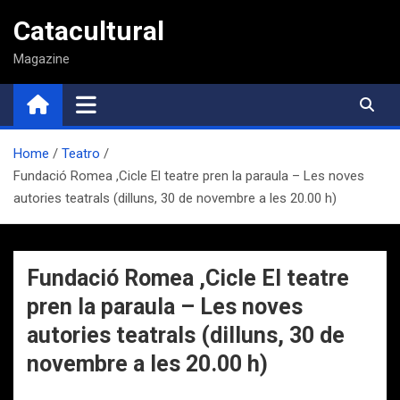
Saltar
Catacultural
al
contenido
Magazine
Home
Teatro
Fundació Romea ,Cicle El teatre pren la paraula – Les noves
autories teatrals (dilluns, 30 de novembre a les 20.00 h)
Fundació Romea ,Cicle El teatre
pren la paraula – Les noves
autories teatrals (dilluns, 30 de
novembre a les 20.00 h)