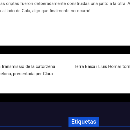
s criptas fueron deliberadamente construidas una junto a la otra. Al
al lado de Gala, algo que finalmente no ocurrió.
la transmissió de la catorzena
Terra Baixa i Lluís Homar to
celona, presentada per Clara
Etiquetas