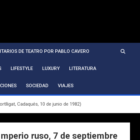
TARIOS DE TEATRO POR PABLO CAVERO
S
LIFESTYLE
LUXURY
LITERATURA
CIONES
SOCIEDAD
VIAJES
rtlligat, Cadaqués, 10 de junio de 1982)
 Imperio ruso, 7 de septiembre