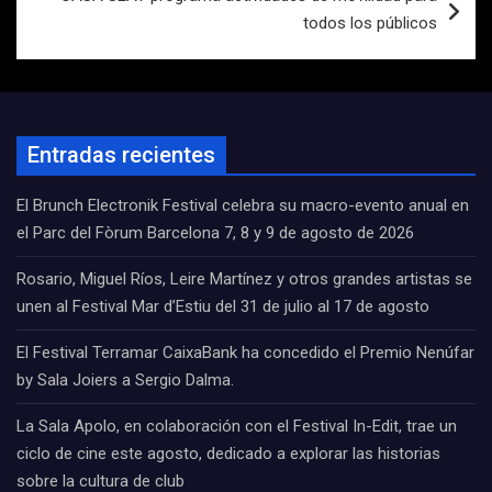
todos los públicos
Entradas recientes
El Brunch Electronik Festival celebra su macro-evento anual en
el Parc del Fòrum Barcelona 7, 8 y 9 de agosto de 2026
Rosario, Miguel Ríos, Leire Martínez y otros grandes artistas se
unen al Festival Mar d’Estiu del 31 de julio al 17 de agosto
El Festival Terramar CaixaBank ha concedido el Premio Nenúfar
by Sala Joiers a Sergio Dalma.
La Sala Apolo, en colaboración con el Festival In-Edit, trae un
ciclo de cine este agosto, dedicado a explorar las historias
sobre la cultura de club