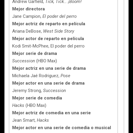
Andrew Garfield,
Tick, Tick… ¡Boom!
Mejor directora
Jane Campion,
El poder del perro
Mejor actriz de reparto en película
Ariana DeBose,
West Side Story
Mejor actor de reparto en película
Kodi Smit-McPhee, El poder del perro
Mejor serie de drama
Succession
(HBO Max)
Mejor actriz en una serie de drama
Michaela Jaé Rodriguez,
Pose
Mejor actor en una serie de drama
Jeremy Strong,
Succession
Mejor serie de comedia
Hacks
(HBO Max)
Mejor actriz de comedia en una serie
Jean Smart,
Hacks
Mejor actor en una serie de comedia o musical