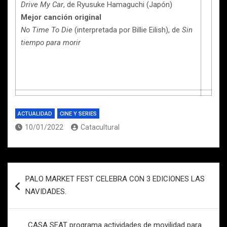
Drive My Car
, de Ryusuke Hamaguchi (Japón)
Mejor canción original
No Time To Die
(interpretada por Billie Eilish), de
Sin
tiempo para morir
ACTUALIDAD
CINE Y SERIES
10/01/2022
Catacultural
Navegación
PALO MARKET FEST CELEBRA CON 3 EDICIONES LAS
de
NAVIDADES.
entradas
CASA SEAT programa actividades de movilidad para