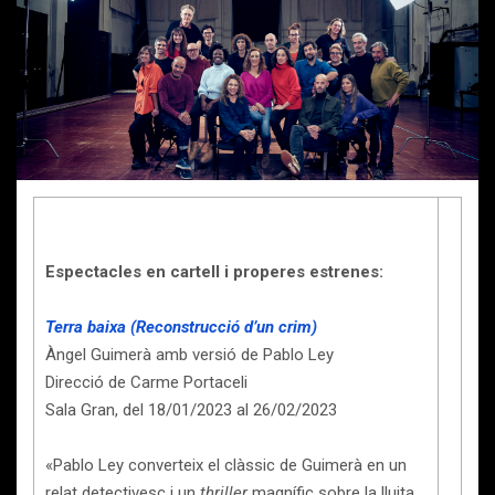
Espectacles en cartell i properes estrenes:
Terra baixa (Reconstrucció d’un crim)
Àngel Guimerà amb versió de Pablo Ley
Direcció de Carme Portaceli
Sala Gran, del 18/01/2023 al 26/02/2023
«Pablo Ley converteix el clàssic de Guimerà en un
relat detectivesc i un
thriller
magnífic sobre la lluita