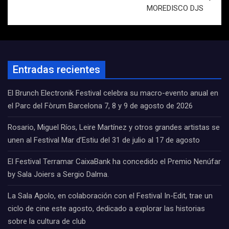
MOREDISCO DJS
Entradas recientes
El Brunch Electronik Festival celebra su macro-evento anual en
el Parc del Fòrum Barcelona 7, 8 y 9 de agosto de 2026
Rosario, Miguel Ríos, Leire Martínez y otros grandes artistas se
unen al Festival Mar d’Estiu del 31 de julio al 17 de agosto
El Festival Terramar CaixaBank ha concedido el Premio Nenúfar
by Sala Joiers a Sergio Dalma.
La Sala Apolo, en colaboración con el Festival In-Edit, trae un
ciclo de cine este agosto, dedicado a explorar las historias
sobre la cultura de club