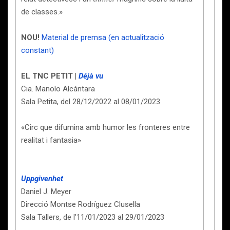
de classes.»
NOU!
Material de premsa (en actualització
constant)
EL TNC PETIT |
Déjà vu
Cia. Manolo Alcántara
Sala Petita, del 28/12/2022 al 08/01/2023
«Circ que difumina amb humor les fronteres entre
realitat i fantasia»
Uppgivenhet
Daniel J. Meyer
Direcció Montse Rodríguez Clusella
Sala Tallers, de l’11/01/2023 al 29/01/2023