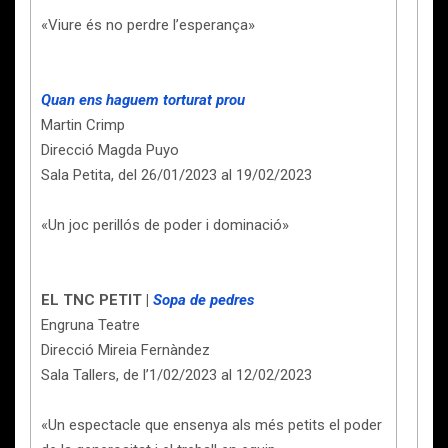
«Viure és no perdre l’esperança»
Quan ens haguem torturat prou
Martin Crimp
Direcció Magda Puyo
Sala Petita, del 26/01/2023 al 19/02/2023
«Un joc perillós de poder i dominació»
EL TNC PETIT |
Sopa de pedres
Engruna Teatre
Direcció Mireia Fernàndez
Sala Tallers, de l’1/02/2023 al 12/02/2023
«Un espectacle que ensenya als més petits el poder