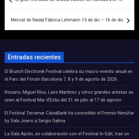
de
entradas
Mercat de Nadal Fàbrica Lehmann 15 de dic – 16 de dic
Entradas recientes
El Brunch Electronik Festival celebra su macro-evento anual en
el Parc del Fòrum Barcelona 7, 8 y 9 de agosto de 2026
Rosario, Miguel Ríos, Leire Martínez y otros grandes artistas se
unen al Festival Mar d’Estiu del 31 de julio al 17 de agosto
El Festival Terramar CaixaBank ha concedido el Premio Nenúfar
by Sala Joiers a Sergio Dalma.
La Sala Apolo, en colaboración con el Festival In-Edit, trae un