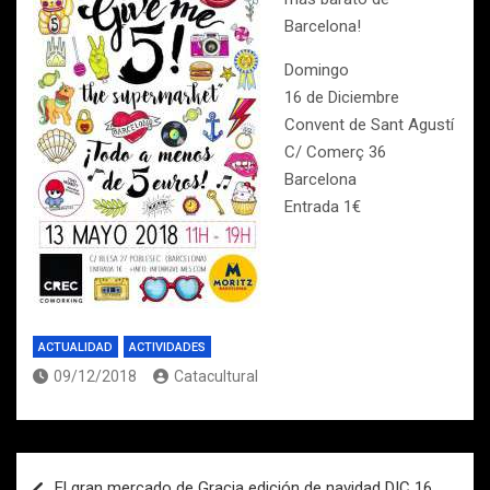
Barcelona!
Domingo
16 de Diciembre
Convent de Sant Agustí
C/ Comerç 36
Barcelona
Entrada 1€
ACTUALIDAD
ACTIVIDADES
09/12/2018
Catacultural
Navegación
El gran mercado de Gracia edición de navidad DIC 16