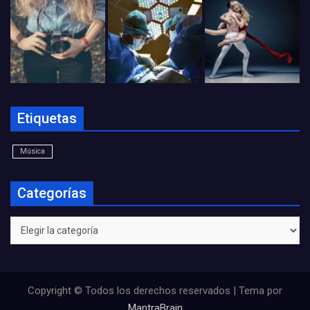
Etiquetas
Música
Categorías
Categorías
Copyright © Todos los derechos reservados | Tema por
MantraBrain