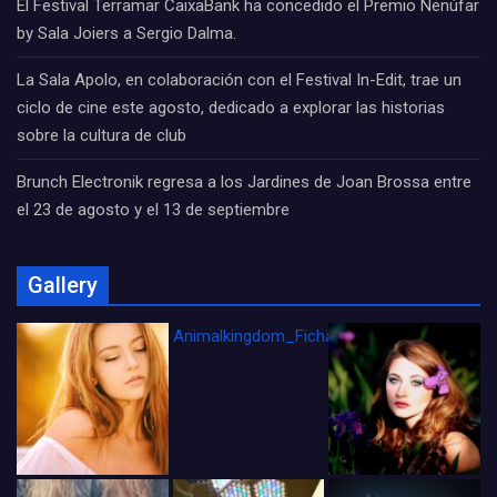
El Festival Terramar CaixaBank ha concedido el Premio Nenúfar
by Sala Joiers a Sergio Dalma.
La Sala Apolo, en colaboración con el Festival In-Edit, trae un
ciclo de cine este agosto, dedicado a explorar las historias
sobre la cultura de club
Brunch Electronik regresa a los Jardines de Joan Brossa entre
el 23 de agosto y el 13 de septiembre
Gallery
Animalkingdom_FichaCine