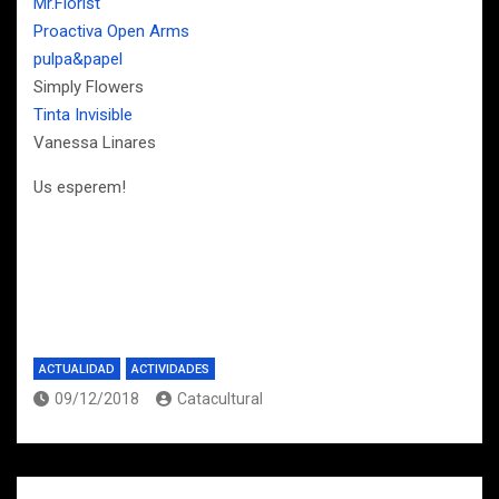
Mr.Florist
Proactiva Open Arms
pulpa&papel
Simply Flowers
Tinta Invisible
Vanessa Linares
Us esperem!
ACTUALIDAD
ACTIVIDADES
09/12/2018
Catacultural
Navegación