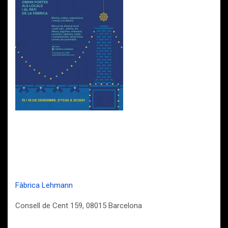
F
àbrica Lehmann
Consell de Cent 159, 08015 Barcelona