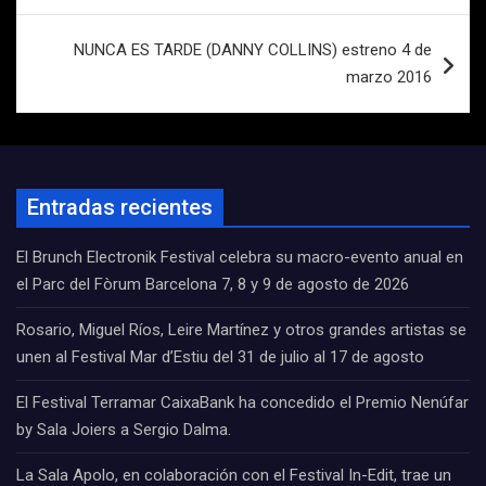
entradas
NUNCA ES TARDE (DANNY COLLINS) estreno 4 de
marzo 2016
Entradas recientes
El Brunch Electronik Festival celebra su macro-evento anual en
el Parc del Fòrum Barcelona 7, 8 y 9 de agosto de 2026
Rosario, Miguel Ríos, Leire Martínez y otros grandes artistas se
unen al Festival Mar d’Estiu del 31 de julio al 17 de agosto
El Festival Terramar CaixaBank ha concedido el Premio Nenúfar
by Sala Joiers a Sergio Dalma.
La Sala Apolo, en colaboración con el Festival In-Edit, trae un