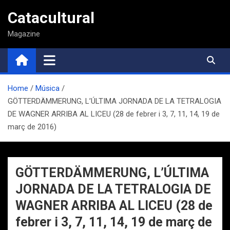
Saltar
Catacultural
al
contenido
Magazine
Home
Música
GÖTTERDÄMMERUNG, L’ÚLTIMA JORNADA DE LA TETRALOGIA
DE WAGNER ARRIBA AL LICEU (28 de febrer i 3, 7, 11, 14, 19 de
març de 2016)
GÖTTERDÄMMERUNG, L’ÚLTIMA
JORNADA DE LA TETRALOGIA DE
WAGNER ARRIBA AL LICEU (28 de
febrer i 3, 7, 11, 14, 19 de març de