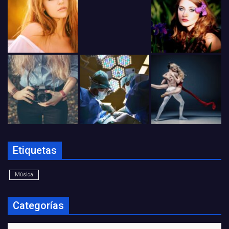
Etiquetas
Música
Categorías
Categorías