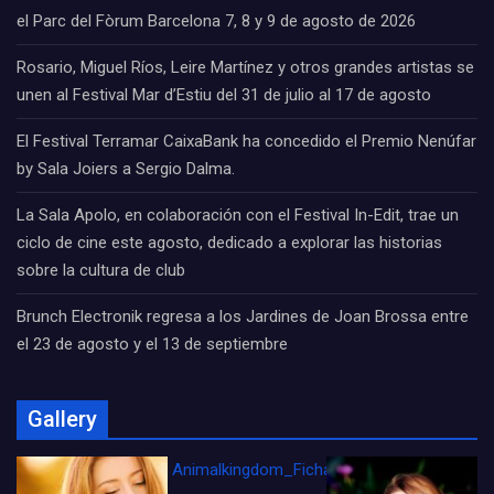
el Parc del Fòrum Barcelona 7, 8 y 9 de agosto de 2026
Rosario, Miguel Ríos, Leire Martínez y otros grandes artistas se
unen al Festival Mar d’Estiu del 31 de julio al 17 de agosto
El Festival Terramar CaixaBank ha concedido el Premio Nenúfar
by Sala Joiers a Sergio Dalma.
La Sala Apolo, en colaboración con el Festival In-Edit, trae un
ciclo de cine este agosto, dedicado a explorar las historias
sobre la cultura de club
Brunch Electronik regresa a los Jardines de Joan Brossa entre
el 23 de agosto y el 13 de septiembre
Gallery
Animalkingdom_FichaCine