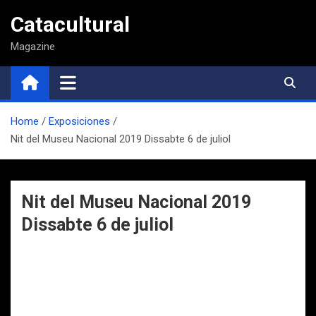
Saltar
Catacultural
al
contenido
Magazine
Home
Exposiciones
Nit del Museu Nacional 2019 Dissabte 6 de juliol
Nit del Museu Nacional 2019
Dissabte 6 de juliol