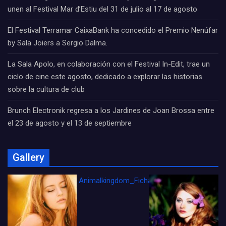
unen al Festival Mar d’Estiu del 31 de julio al 17 de agosto
El Festival Terramar CaixaBank ha concedido el Premio Nenúfar
by Sala Joiers a Sergio Dalma.
La Sala Apolo, en colaboración con el Festival In-Edit, trae un
ciclo de cine este agosto, dedicado a explorar las historias
sobre la cultura de club
Brunch Electronik regresa a los Jardines de Joan Brossa entre
el 23 de agosto y el 13 de septiembre
Gallery
Animalkingdom_FichaCine