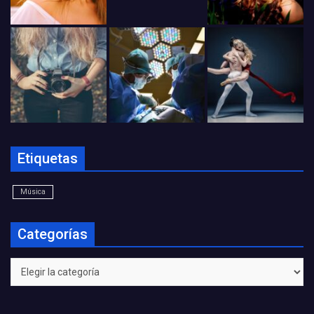
Etiquetas
Música
Categorías
Categorías