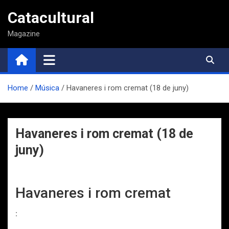
Saltar
Catacultural
al
contenido
Magazine
Home
Música
Havaneres i rom cremat (18 de juny)
Havaneres i rom cremat (18 de
juny)
Havaneres i rom cremat
: