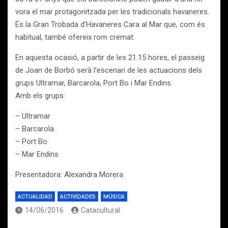
vora el mar protagonitzada per les tradicionals havaneres.
És la Gran Trobada d’Havaneres Cara al Mar que, com és
habitual, també ofereix rom cremat.
En aquesta ocasió, a partir de les 21.15 hores, el passeig
de Joan de Borbó serà l’escenari de les actuacions dels
grups Ultramar, Barcarola, Port Bo i Mar Endins.
Amb els grups:
– Ultramar
– Barcarola
– Port Bo
– Mar Endins
Presentadora: Alexandra Morera
ACTUALIDAD
ACTIVIDADES
MÚSICA
14/06/2016
Catacultural