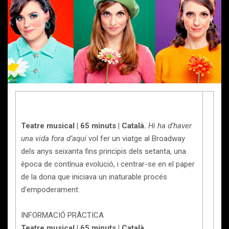
Teatre musical | 65 minuts | Català.
Hi ha d’haver
una vida fora d’aquí
vol fer un viatge al Broadway
dels anys seixanta fins principis dels setanta, una
època de contínua evolució, i centrar-se en el paper
de la dona que iniciava un inaturable procés
d’empoderament.
INFORMACIÓ PRÀCTICA
Teatre musical | 65 minuts | Català