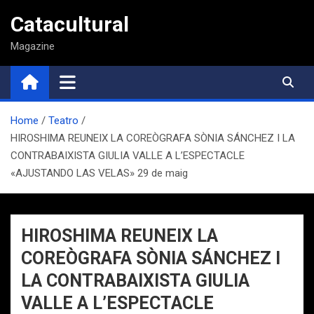
Saltar
Catacultural
al
contenido
Magazine
Home
Teatro
HIROSHIMA REUNEIX LA COREÒGRAFA SÒNIA SÁNCHEZ I LA
CONTRABAIXISTA GIULIA VALLE A L’ESPECTACLE
«AJUSTANDO LAS VELAS» 29 de maig
HIROSHIMA REUNEIX LA
COREÒGRAFA SÒNIA SÁNCHEZ I
LA CONTRABAIXISTA GIULIA
VALLE A L’ESPECTACLE