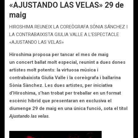
«AJUSTANDO LAS VELAS» 29 de
maig
HIROSHIMA REUNEIX LA COREÒGRAFA SÒNIA SÁNCHEZ I
LA CONTRABAIXISTA GIULIA VALLE A L’ESPECTACLE
«AJUSTANDO LAS VELAS»
Hiroshima proposa per tancar el mes de maig
un concert ballat molt especial, reunint a dues dones
artistes molt potents: la virtuosa música i
contrabaixista Giulia Valle i la coreògrafa i ballarina
Sònia Sànchez. Les dues artistes, per iniciativa
d’Hiroshima, s’han trobat per treballar en un format
escènic híbrid que presentaran en exclusiva el
diumenge 29 de maig en una única funció, sota el títol
Ajustando las velas
.