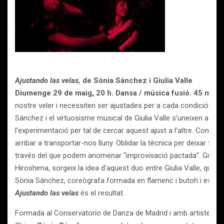
Ajustando las velas,
de Sònia Sánchez i Giulia Valle
Diumenge 29 de maig, 20 h. Dansa / música fusió. 45 minu
nostre veler i necessiten ser ajustades per a cada condició del v
Sánchez i el virtuosisme musical de Giulia Valle s’uneixen a tra
l’experimentació per tal de cercar aquest ajust a l’altre. Concil
arribar a transportar-nos lluny. Oblidar la tècnica per deixar fluir 
través del que podem anomenar “improvisació pactada”. Gràcies 
Hiroshima, sorgeix la idea d’aquest duo entre Giulia Valle, que va 
Sònia Sánchez, coreògrafa formada en flamenc i butoh i especi
Ajustando las velas
és el resultat.
Formada al Conservatorio de Danza de Madrid i amb artistes de l